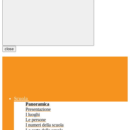
close
Scuola
Panoramica
Presentazione
I luoghi
Le persone
I numeri della scuola