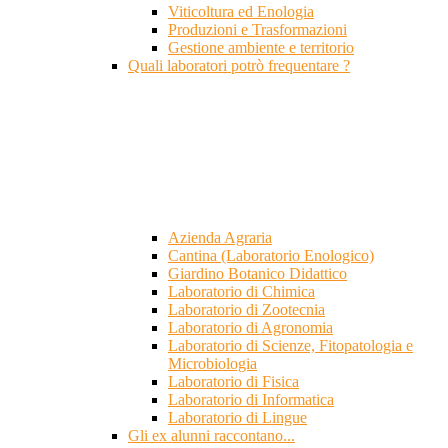
Viticoltura ed Enologia
Produzioni e Trasformazioni
Gestione ambiente e territorio
Quali laboratori potrò frequentare ?
Azienda Agraria
Cantina (Laboratorio Enologico)
Giardino Botanico Didattico
Laboratorio di Chimica
Laboratorio di Zootecnia
Laboratorio di Agronomia
Laboratorio di Scienze, Fitopatologia e
Microbiologia
Laboratorio di Fisica
Laboratorio di Informatica
Laboratorio di Lingue
Gli ex alunni raccontano...