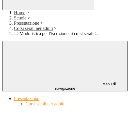
Home
>
Scuola
>
Presentazione
>
Corsi serali per adulti
>
-->Modulistica per l'iscrizione ai corsi serali<--
Menu di
navigazione
Presentazione
Corsi serali per adulti