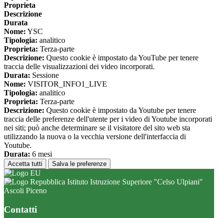
Proprieta
Descrizione
Durata
Nome:
YSC
Tipologia:
analitico
Proprieta:
Terza-parte
Descrizione:
Questo cookie è impostato da YouTube per tenere
traccia delle visualizzazioni dei video incorporati.
Durata:
Sessione
Nome:
VISITOR_INFO1_LIVE
Tipologia:
analitico
Proprieta:
Terza-parte
Descrizione:
Questo cookie è impostato da Youtube per tenere
traccia delle preferenze dell'utente per i video di Youtube incorporati
nei siti; può anche determinare se il visitatore del sito web sta
utilizzando la nuova o la vecchia versione dell'interfaccia di
Youtube.
Durata:
6 mesi
Accetta tutti
Salva le preferenze
Istituto Istruzione Superiore "Celso Ulpiani"
Ascoli Piceno
Contatti