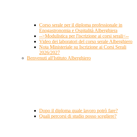
Corso serale per il diploma professionale in
Enogastronomia e Ospitalità Alberghiera
-->Modulistica per l'iscrizione ai corsi serali<--
Video dei laboratori del corso serale Alberghiero
Nota Ministeriale su Iscrizione ai Corsi Serali
2026/2027
Benvenuti all'Istituto Alberghiero
Dopo il diploma quale lavoro potrò fare?
Quali percorsi di studio posso scegliere?