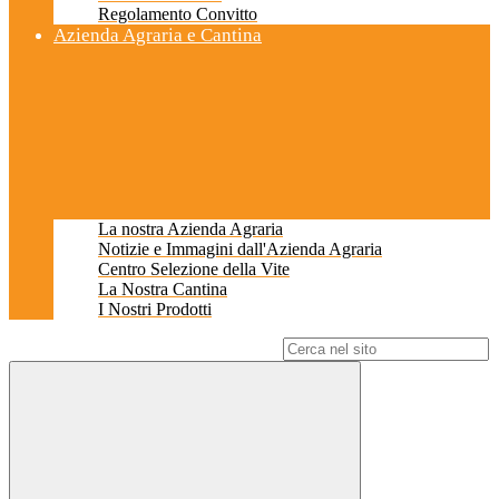
Regolamento Convitto
Azienda Agraria e Cantina
La nostra Azienda Agraria
Notizie e Immagini dall'Azienda Agraria
Centro Selezione della Vite
La Nostra Cantina
I Nostri Prodotti
Campo di ricerca per le pagine del sito