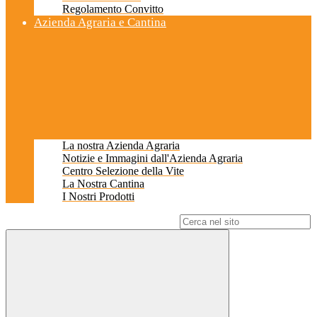
Regolamento Convitto
Azienda Agraria e Cantina
La nostra Azienda Agraria
Notizie e Immagini dall'Azienda Agraria
Centro Selezione della Vite
La Nostra Cantina
I Nostri Prodotti
Campo di ricerca per le pagine del sito