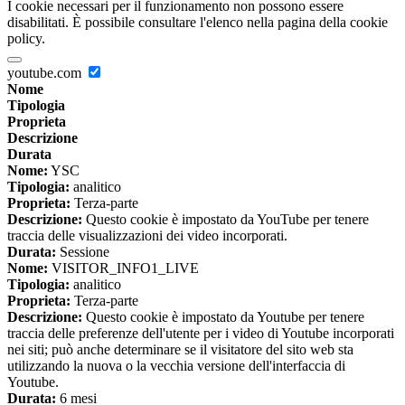
I cookie necessari per il funzionamento non possono essere
disabilitati. È possibile consultare l'elenco nella pagina della cookie
policy.
youtube.com
Nome
Tipologia
Proprieta
Descrizione
Durata
Nome:
YSC
Tipologia:
analitico
Proprieta:
Terza-parte
Descrizione:
Questo cookie è impostato da YouTube per tenere
traccia delle visualizzazioni dei video incorporati.
Durata:
Sessione
Nome:
VISITOR_INFO1_LIVE
Tipologia:
analitico
Proprieta:
Terza-parte
Descrizione:
Questo cookie è impostato da Youtube per tenere
traccia delle preferenze dell'utente per i video di Youtube incorporati
nei siti; può anche determinare se il visitatore del sito web sta
utilizzando la nuova o la vecchia versione dell'interfaccia di
Youtube.
Durata:
6 mesi