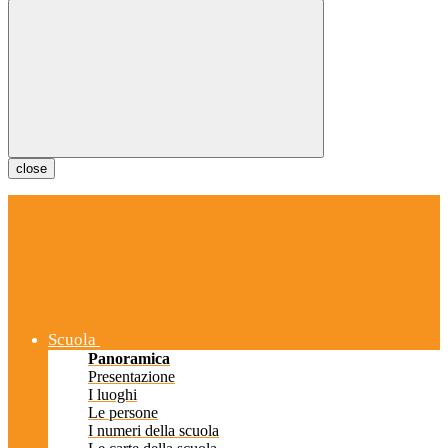
close
Scuola
Panoramica
Presentazione
I luoghi
Le persone
I numeri della scuola