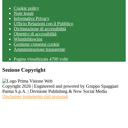
Cookie policy
Note legali
Informativa Privacy
Ufficio Relazioni con il Pubblico
Dichiarazione di accessibilità
Obiettivi di accessibilità
Whistleblowing
Gestione consensi cookie
Amministrazione trasparente
Pagina visualizzata
4700
volte
Sezione Copyright
Copyright 2026 | Engineered and powered by Gruppo Spaggiari
Parma S.p.A. | Divisione Publishing & New Social Media
Disclaimer trattamento dati personali