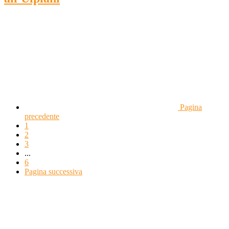
Pagina
precedente
1
2
3
...
6
Pagina successiva