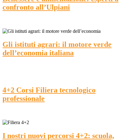
confronto all’Ulpiani
Gli istituti agrari: il motore verde
dell’economia italiana
4+2 Corsi Filiera tecnologico
professionale
I nostri nuovi percorsi 4+2: scuola,