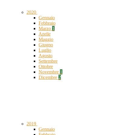
2020
Gennaio
Febbraio
Marzo
1
Aprile
Maggio
Giugno
Luglio
Agosto
Settembre
Ottobre
Novembre
1
Dicembre
2
2019
Gennaio
Febbraio