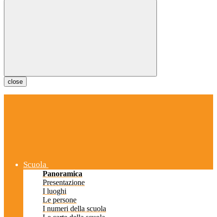
close
Scuola
Panoramica
Presentazione
I luoghi
Le persone
I numeri della scuola