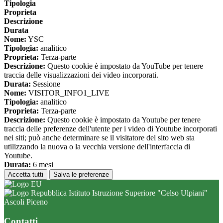
Tipologia
Proprieta
Descrizione
Durata
Nome:
YSC
Tipologia:
analitico
Proprieta:
Terza-parte
Descrizione:
Questo cookie è impostato da YouTube per tenere
traccia delle visualizzazioni dei video incorporati.
Durata:
Sessione
Nome:
VISITOR_INFO1_LIVE
Tipologia:
analitico
Proprieta:
Terza-parte
Descrizione:
Questo cookie è impostato da Youtube per tenere
traccia delle preferenze dell'utente per i video di Youtube incorporati
nei siti; può anche determinare se il visitatore del sito web sta
utilizzando la nuova o la vecchia versione dell'interfaccia di
Youtube.
Durata:
6 mesi
Accetta tutti
Salva le preferenze
Istituto Istruzione Superiore "Celso Ulpiani"
Ascoli Piceno
Contatti