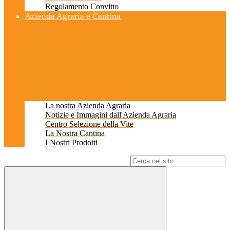
Regolamento Convitto
Azienda Agraria e Cantina
La nostra Azienda Agraria
Notizie e Immagini dall'Azienda Agraria
Centro Selezione della Vite
La Nostra Cantina
I Nostri Prodotti
Campo di ricerca per le pagine del sito