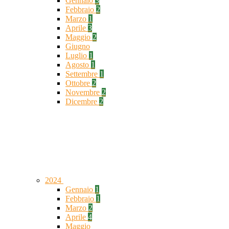
Gennaio
3
Febbraio
2
Marzo
1
Aprile
3
Maggio
2
Giugno
Luglio
1
Agosto
1
Settembre
1
Ottobre
2
Novembre
2
Dicembre
2
2024
Gennaio
1
Febbraio
1
Marzo
2
Aprile
4
Maggio