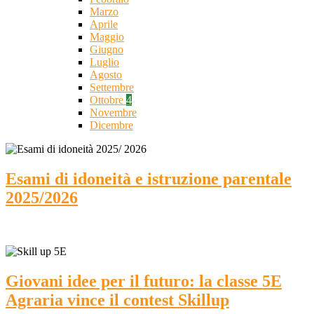
Marzo
Aprile
Maggio
Giugno
Luglio
Agosto
Settembre
Ottobre
4
Novembre
Dicembre
Esami di idoneità e istruzione parentale
2025/2026
Giovani idee per il futuro: la classe 5E
Agraria vince il contest Skillup