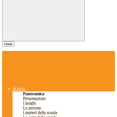
close
Scuola
Panoramica
Presentazione
I luoghi
Le persone
I numeri della scuola