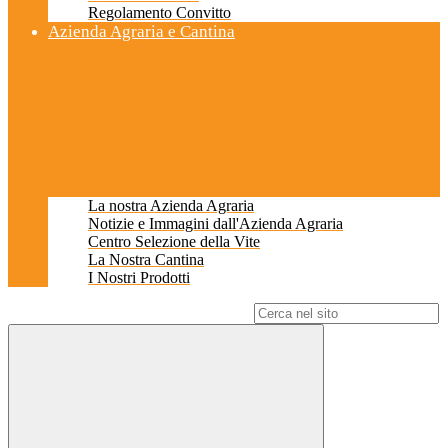
Regolamento Convitto
Azienda Agraria e Cantina
La nostra Azienda Agraria
Notizie e Immagini dall'Azienda Agraria
Centro Selezione della Vite
La Nostra Cantina
I Nostri Prodotti
Campo di ricerca per le pagine del sito