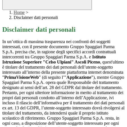
Home
>
Disclaimer dati personali
Disclaimer dati personali
In un’ottica di massima trasparenza nei confronti dei soggetti
interessati, con il presente documento Gruppo Spaggiari Parma
S.p.A. precisa che, in ragione degli specifici accordi contrattuali
intercorrenti tra Gruppo Spaggiari Parma S.p.A. e
Istituto
Istruzione Superiore "Celso Ulpiani" Ascoli Piceno
, quest'ultimo
è titolare del trattamento dei dati personali dell’utente-soggetto
interessato all’interno della presente piattaforma internet denominata
"
PrimaVisioneWeb
" (di seguito l’"
Applicazione
"), mentre Gruppo
Spaggiari Parma S.p.A. opera quale Responsabile del trattamento
designato ai sensi dell’art. 28 del GDPR dal titolare del trattamento.
Pertanto, per ogni ulteriore informazione in merito al trattamento dei
propri dati personali condotto all’interno dell’Applicazione, ivi
incluso il rilascio dell’informativa per il trattamento dei dati personali
ex art. 13 del GDPR, l’utente-soggetto interessato dovrà rivolgersi al
titolare del trattamento, da intendersi quale il proprio istituto
scolastico di riferimento. Gruppo Spaggiari Parma S.p.A. resta, in
ogni caso, a disposizione dell’utente-soggetto interessato per ogni