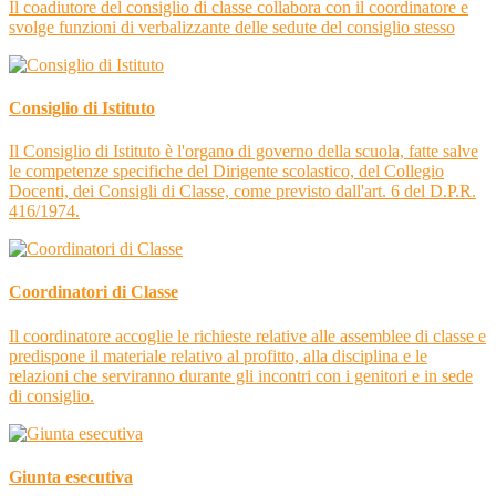
Il coadiutore del consiglio di classe collabora con il coordinatore e
svolge funzioni di verbalizzante delle sedute del consiglio stesso
Consiglio di Istituto
Il Consiglio di Istituto è l'organo di governo della scuola, fatte salve
le competenze specifiche del Dirigente scolastico, del Collegio
Docenti, dei Consigli di Classe, come previsto dall'art. 6 del D.P.R.
416/1974.
Coordinatori di Classe
Il coordinatore accoglie le richieste relative alle assemblee di classe e
predispone il materiale relativo al profitto, alla disciplina e le
relazioni che serviranno durante gli incontri con i genitori e in sede
di consiglio.
Giunta esecutiva