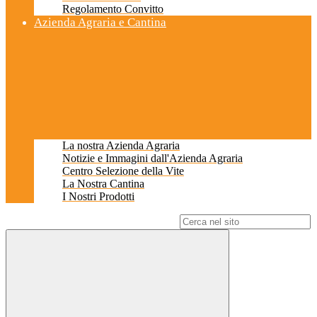
Regolamento Convitto
Azienda Agraria e Cantina
La nostra Azienda Agraria
Notizie e Immagini dall'Azienda Agraria
Centro Selezione della Vite
La Nostra Cantina
I Nostri Prodotti
Campo di ricerca per le pagine del sito