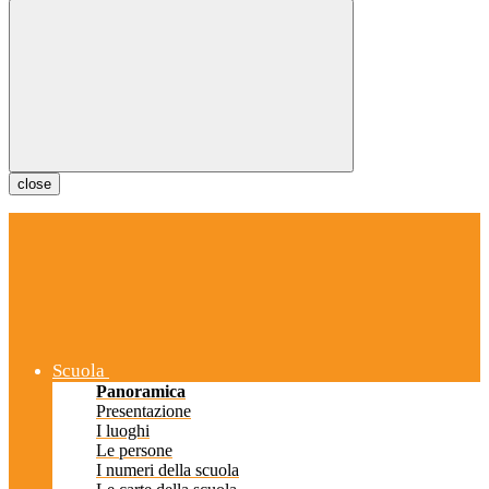
close
Scuola
Panoramica
Presentazione
I luoghi
Le persone
I numeri della scuola