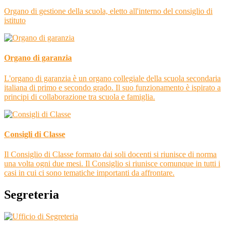
Organo di gestione della scuola, eletto all'interno del consiglio di
istituto
Organo di garanzia
L'organo di garanzia è un organo collegiale della scuola secondaria
italiana di primo e secondo grado. Il suo funzionamento è ispirato a
principi di collaborazione tra scuola e famiglia.
Consigli di Classe
Il Consiglio di Classe formato dai soli docenti si riunisce di norma
una volta ogni due mesi. Il Consiglio si riunisce comunque in tutti i
casi in cui ci sono tematiche importanti da affrontare.
Segreteria