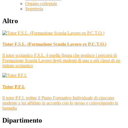
Organo collegiale
Segreteria
Altro
Tutor F.S.L. (Formazione Scuola Lavoro ex P.C.T.O.)
Il tutor scolastico F.S.L. è quella figura che gestisce i percorsi di
Formazione Scuola Lavoro degli studenti di una o più classi di un
istituto scolastico
Tutor P.F.I.
Il tutor P.F.I. redige il Piano Formativo Individuale di ciascuno
studente a lui affidato in accordo con lo stesso e coinvolgendo la
famiglia
Dipartimento