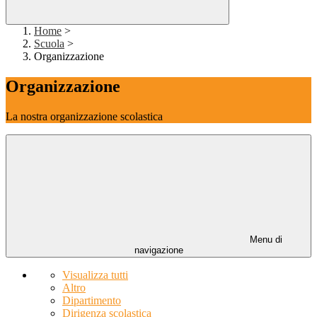
Home
>
Scuola
>
Organizzazione
Organizzazione
La nostra organizzazione scolastica
Menu di
navigazione
Visualizza tutti
Altro
Dipartimento
Dirigenza scolastica