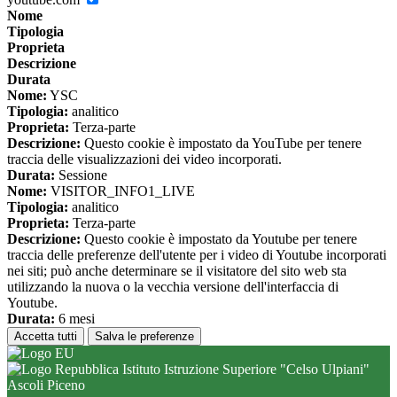
Nome
Tipologia
Proprieta
Descrizione
Durata
Nome:
YSC
Tipologia:
analitico
Proprieta:
Terza-parte
Descrizione:
Questo cookie è impostato da YouTube per tenere
traccia delle visualizzazioni dei video incorporati.
Durata:
Sessione
Nome:
VISITOR_INFO1_LIVE
Tipologia:
analitico
Proprieta:
Terza-parte
Descrizione:
Questo cookie è impostato da Youtube per tenere
traccia delle preferenze dell'utente per i video di Youtube incorporati
nei siti; può anche determinare se il visitatore del sito web sta
utilizzando la nuova o la vecchia versione dell'interfaccia di
Youtube.
Durata:
6 mesi
Accetta tutti
Salva le preferenze
Istituto Istruzione Superiore "Celso Ulpiani"
Ascoli Piceno