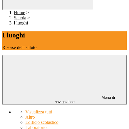
Home
>
Scuola
>
I luoghi
I luoghi
Risorse dell'istituto
Menu di
navigazione
Visualizza tutti
Altro
Edificio scolastico
Laboratorio