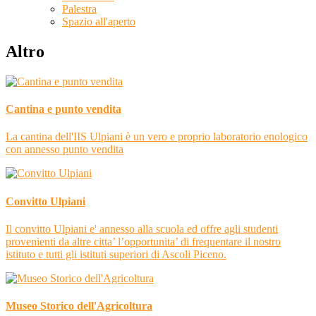
Palestra
Spazio all'aperto
Altro
Cantina e punto vendita
La cantina dell'IIS Ulpiani è un vero e proprio laboratorio enologico
con annesso punto vendita
Convitto Ulpiani
Il convitto Ulpiani e' annesso alla scuola ed offre agli studenti
provenienti da altre citta’ l’opportunita’ di frequentare il nostro
istituto e tutti gli istituti superiori di Ascoli Piceno.
Museo Storico dell'Agricoltura