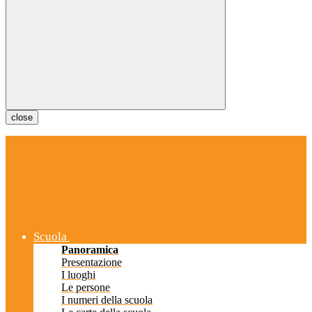
close
Scuola
Panoramica
Presentazione
I luoghi
Le persone
I numeri della scuola