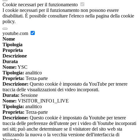
Cookie necessari per il funzionamento
I cookie necessari per il funzionamento non possono essere
disabilitati. È possibile consultare l'elenco nella pagina della cookie
policy.
youtube.com
Nome
Tipologia
Proprieta
Descrizione
Durata
Nome:
YSC
Tipologia:
analitico
Proprieta:
Terza-parte
Descrizione:
Questo cookie è impostato da YouTube per tenere
traccia delle visualizzazioni dei video incorporati.
Durata:
Sessione
Nome:
VISITOR_INFO1_LIVE
Tipologia:
analitico
Proprieta:
Terza-parte
Descrizione:
Questo cookie è impostato da Youtube per tenere
traccia delle preferenze dell'utente per i video di Youtube incorporati
nei siti; può anche determinare se il visitatore del sito web sta
utilizzando la nuova o la vecchia versione dell'interfaccia di