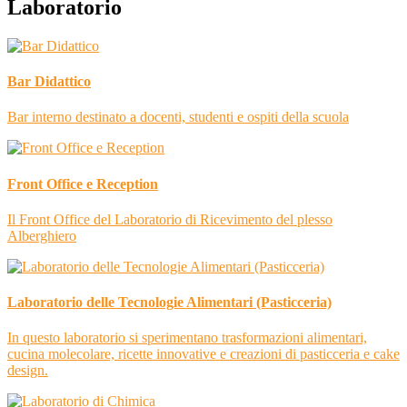
Laboratorio
Bar Didattico
Bar interno destinato a docenti, studenti e ospiti della scuola
Front Office e Reception
Il Front Office del Laboratorio di Ricevimento del plesso
Alberghiero
Laboratorio delle Tecnologie Alimentari (Pasticceria)
In questo laboratorio si sperimentano trasformazioni alimentari,
cucina molecolare, ricette innovative e creazioni di pasticceria e cake
design.