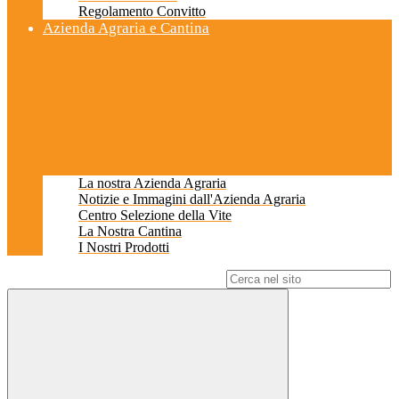
Regolamento Convitto
Azienda Agraria e Cantina
La nostra Azienda Agraria
Notizie e Immagini dall'Azienda Agraria
Centro Selezione della Vite
La Nostra Cantina
I Nostri Prodotti
Campo di ricerca per le pagine del sito