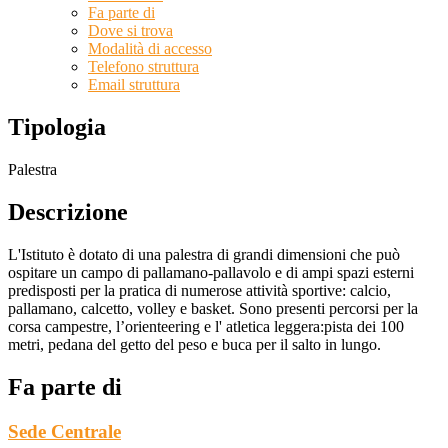
Fa parte di
Dove si trova
Modalità di accesso
Telefono struttura
Email struttura
Tipologia
Palestra
Descrizione
L'Istituto è dotato di una palestra di grandi dimensioni che può
ospitare un campo di pallamano-pallavolo e di ampi spazi esterni
predisposti per la pratica di numerose attività sportive: calcio,
pallamano, calcetto, volley e basket. Sono presenti percorsi per la
corsa campestre, l’orienteering e l' atletica leggera:pista dei 100
metri, pedana del getto del peso e buca per il salto in lungo.
Fa parte di
Sede Centrale