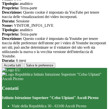
Tipologia:
analitico
Proprieta:
Terza-parte
Descrizione:
Questo cookie è impostato da YouTube per tenere
traccia delle visualizzazioni dei video incorporati.
Durata:
Sessione
Nome:
VISITOR_INFO1_LIVE
Tipologia:
analitico
Proprieta:
Terza-parte
Descrizione:
Questo cookie è impostato da Youtube per tenere
traccia delle preferenze dell'utente per i video di Youtube incorporati
nei siti; può anche determinare se il visitatore del sito web sta
utilizzando la nuova o la vecchia versione dell'interfaccia di
Youtube.
Durata:
6 mesi
Accetta tutti
Salva le preferenze
Istituto Istruzione Superiore "Celso Ulpiani"
Ascoli Piceno
Contatti
Istituto Istruzione Superiore "Celso Ulpiani" Ascoli Piceno
Viale della Repubblica 30 - 63100 Ascoli Piceno