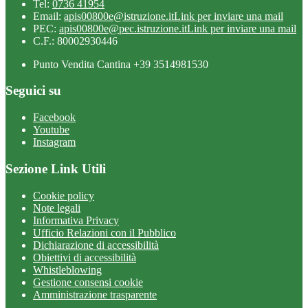
Tel:
0736 41954
Email:
apis00800e@istruzione.it
Link per inviare una mail
PEC:
apis00800e@pec.istruzione.it
Link per inviare una mail
C.F.: 80002930446
Punto Vendita Cantina +39 3514981530
Seguici su
Facebook
Youtube
Instagram
Sezione Link Utili
Cookie policy
Note legali
Informativa Privacy
Ufficio Relazioni con il Pubblico
Dichiarazione di accessibilità
Obiettivi di accessibilità
Whistleblowing
Gestione consensi cookie
Amministrazione trasparente