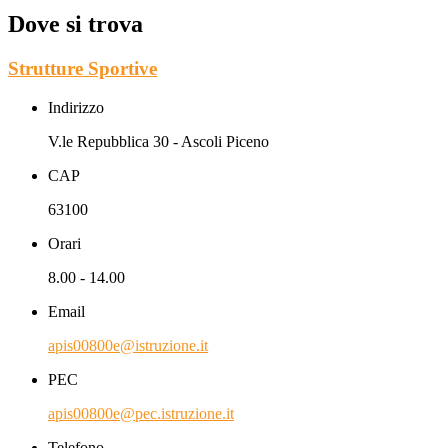
Dove si trova
Strutture Sportive
Indirizzo
V.le Repubblica 30 - Ascoli Piceno
CAP
63100
Orari
8.00 - 14.00
Email
apis00800e@istruzione.it
PEC
apis00800e@pec.istruzione.it
Telefono