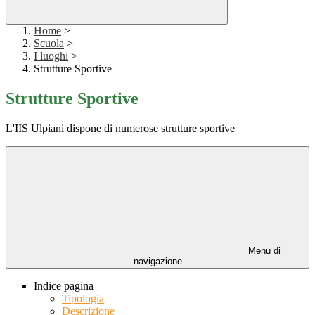
Home
>
Scuola
>
I luoghi
>
Strutture Sportive
Strutture Sportive
L'IIS Ulpiani dispone di numerose strutture sportive
Menu di
navigazione
Indice pagina
Tipologia
Descrizione