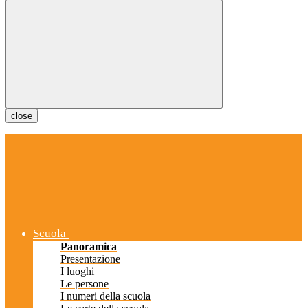
close
Scuola
Panoramica
Presentazione
I luoghi
Le persone
I numeri della scuola