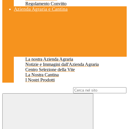
Regolamento Convitto
Azienda Agraria e Cantina
La nostra Azienda Agraria
Notizie e Immagini dall'Azienda Agraria
Centro Selezione della Vite
La Nostra Cantina
I Nostri Prodotti
Campo di ricerca per le pagine del sito