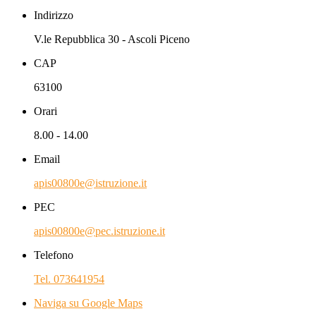
Indirizzo
V.le Repubblica 30 - Ascoli Piceno
CAP
63100
Orari
8.00 - 14.00
Email
apis00800e@istruzione.it
PEC
apis00800e@pec.istruzione.it
Telefono
Tel. 073641954
Naviga su Google Maps