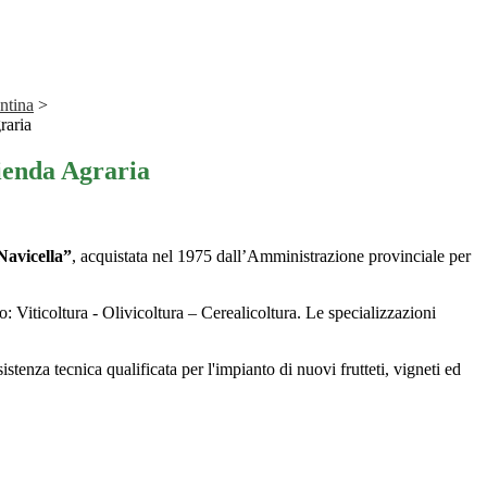
ntina
>
raria
ienda Agraria
Navicella”
, acquistata nel 1975 dall’Amministrazione provinciale per
no: Viticoltura - Olivicoltura – Cerealicoltura. Le specializzazioni
sistenza tecnica qualificata per l'impianto di nuovi frutteti, vigneti ed