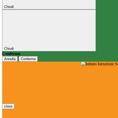
Chiudi
Chiudi
Conferma
Annulla
Conferma
close