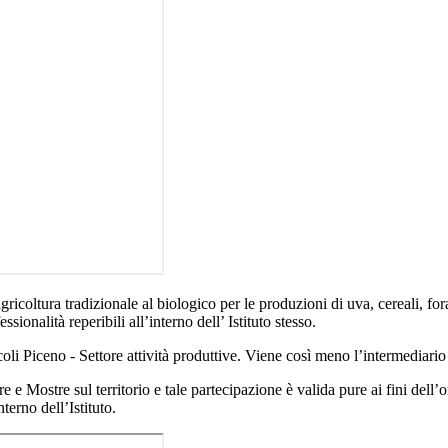
gricoltura tradizionale al biologico per le produzioni di uva, cereali, for
ssionalità reperibili all’interno dell’ Istituto stesso.
oli Piceno - Settore attività produttive. Viene così meno l’intermediario
re e Mostre sul territorio e tale partecipazione è valida pure ai fini dell
erno dell’Istituto.