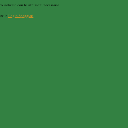
o indicato con le istruzioni necessarie.
ite la
Login Spaggiari