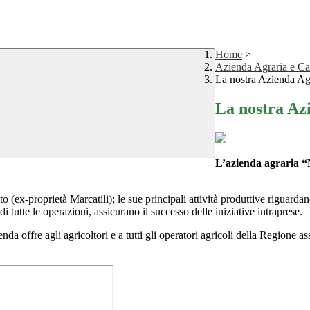
Home
>
Azienda Agraria e Ca
La nostra Azienda Ag
La nostra Az
L’azienda agraria “
nto (ex-proprietà Marcatili); le sue principali attività produttive riguarda
 tutte le operazioni, assicurano il successo delle iniziative intraprese.
nda offre agli agricoltori e a tutti gli operatori agricoli della Regione as