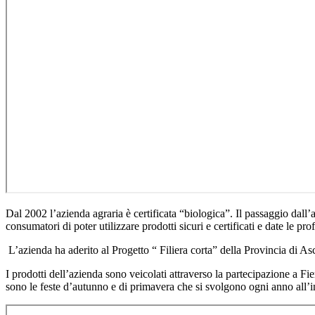
Dal 2002 l’azienda agraria è certificata “biologica”. Il passaggio dall’a
consumatori di poter utilizzare prodotti sicuri e certificati e date le profe
L’azienda ha aderito al Progetto “ Filiera corta” della Provincia di Asc
I prodotti dell’azienda sono veicolati attraverso la partecipazione a Fie
sono le feste d’autunno e di primavera che si svolgono ogni anno all’int