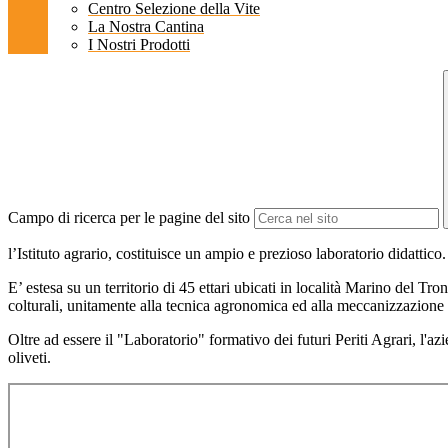
Centro Selezione della Vite
La Nostra Cantina
I Nostri Prodotti
Campo di ricerca per le pagine del sito
l’Istituto agrario, costituisce un ampio e prezioso laboratorio didattico.
E’ estesa su un territorio di 45 ettari ubicati in località Marino del Tro
colturali, unitamente alla tecnica agronomica ed alla meccanizzazione di
Oltre ad essere il "Laboratorio" formativo dei futuri Periti Agrari, l'azie
oliveti.