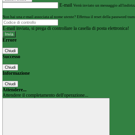
E-mail
Verrà inviato un messaggio all'indirizz
Non hai una e-mail associata al nome utente? Effettua il reset della password tram
E-mail inviata, si prega di controllare la casella di posta elettronica!
Errore
Chiudi
Successo
Chiudi
Informazione
Chiudi
Attendere...
Attendere il completamento dell'operazione...