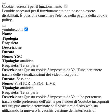
Cookie necessari per il funzionamento
I cookie necessari per il funzionamento non possono essere
disabilitati. È possibile consultare l'elenco nella pagina della cookie
policy.
youtube.com
Nome
Tipologia
Proprieta
Descrizione
Durata
Nome:
YSC
Tipologia:
analitico
Proprieta:
Terza-parte
Descrizione:
Questo cookie è impostato da YouTube per tenere
traccia delle visualizzazioni dei video incorporati.
Durata:
Sessione
Nome:
VISITOR_INFO1_LIVE
Tipologia:
analitico
Proprieta:
Terza-parte
Descrizione:
Questo cookie è impostato da Youtube per tenere
traccia delle preferenze dell'utente per i video di Youtube incorporati
nei siti; può anche determinare se il visitatore del sito web sta
utilizzando la nuova o la vecchia versione dell'interfaccia di