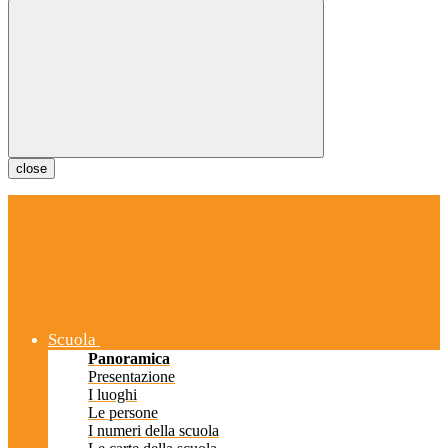
close
Scuola
Panoramica
Presentazione
I luoghi
Le persone
I numeri della scuola