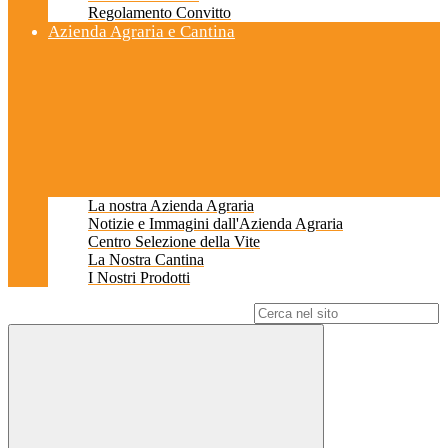
Regolamento Convitto
Azienda Agraria e Cantina
La nostra Azienda Agraria
Notizie e Immagini dall'Azienda Agraria
Centro Selezione della Vite
La Nostra Cantina
I Nostri Prodotti
Campo di ricerca per le pagine del sito