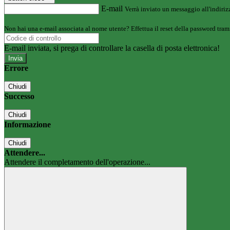
E-mail
Verrà inviato un messaggio all'indirizz
Non hai una e-mail associata al nome utente? Effettua il reset della password tram
E-mail inviata, si prega di controllare la casella di posta elettronica!
Errore
Chiudi
Successo
Chiudi
Informazione
Chiudi
Attendere...
Attendere il completamento dell'operazione...