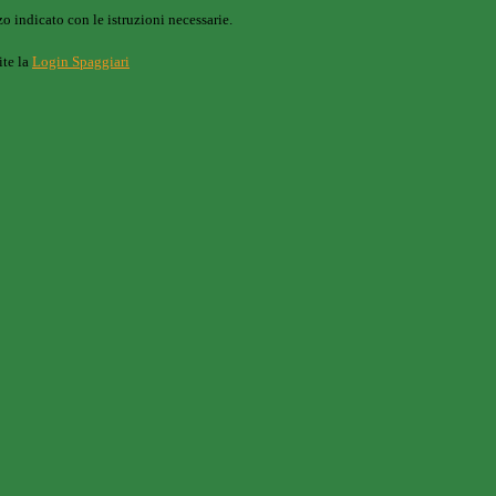
o indicato con le istruzioni necessarie.
ite la
Login Spaggiari