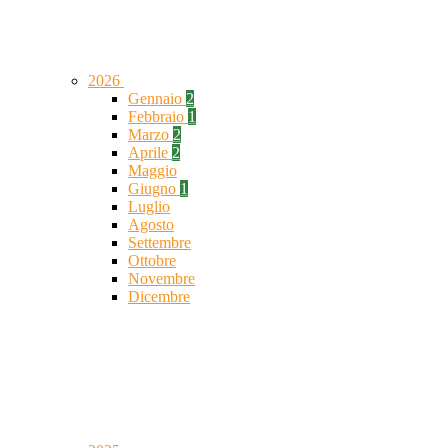
2026
Gennaio
2
Febbraio
1
Marzo
2
Aprile
2
Maggio
Giugno
1
Luglio
Agosto
Settembre
Ottobre
Novembre
Dicembre