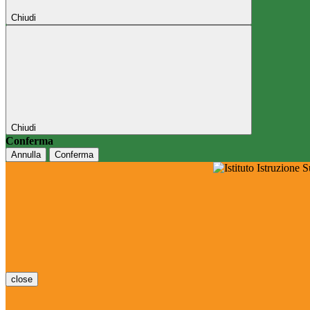
Chiudi
Chiudi
Conferma
Annulla
Conferma
close