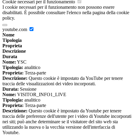
Cookie necessari per il funzionamento
I cookie necessari per il funzionamento non possono essere
disabilitati. È possibile consultare l'elenco nella pagina della cookie
policy.
youtube.com
Nome
Tipologia
Proprieta
Descrizione
Durata
Nome:
YSC
Tipologia:
analitico
Proprieta:
Terza-parte
Descrizione:
Questo cookie è impostato da YouTube per tenere
traccia delle visualizzazioni dei video incorporati.
Durata:
Sessione
Nome:
VISITOR_INFO1_LIVE
Tipologia:
analitico
Proprieta:
Terza-parte
Descrizione:
Questo cookie è impostato da Youtube per tenere
traccia delle preferenze dell'utente per i video di Youtube incorporati
nei siti; può anche determinare se il visitatore del sito web sta
utilizzando la nuova o la vecchia versione dell'interfaccia di
Youtube.