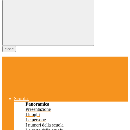
close
Scuola
Panoramica
Presentazione
I luoghi
Le persone
I numeri della scuola