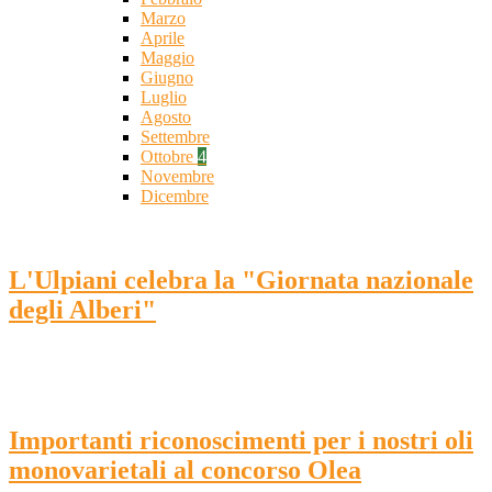
Marzo
Aprile
Maggio
Giugno
Luglio
Agosto
Settembre
Ottobre
4
Novembre
Dicembre
L'Ulpiani celebra la "Giornata nazionale
degli Alberi"
Importanti riconoscimenti per i nostri oli
monovarietali al concorso Olea