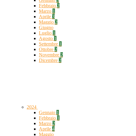
Gennaio
3
Febbraio
2
Marzo
1
Aprile
3
Maggio
2
Giugno
Luglio
1
Agosto
1
Settembre
1
Ottobre
2
Novembre
2
Dicembre
2
2024
Gennaio
1
Febbraio
1
Marzo
2
Aprile
4
Maggio