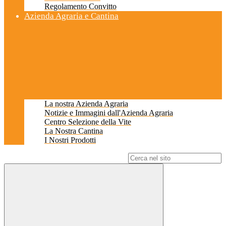
Regolamento Convitto
Azienda Agraria e Cantina
La nostra Azienda Agraria
Notizie e Immagini dall'Azienda Agraria
Centro Selezione della Vite
La Nostra Cantina
I Nostri Prodotti
Campo di ricerca per le pagine del sito