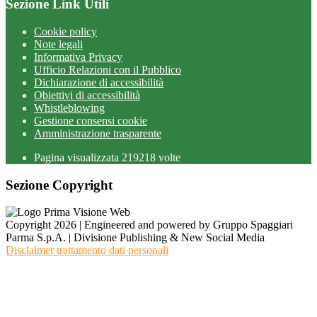
Sezione Link Utili
Cookie policy
Note legali
Informativa Privacy
Ufficio Relazioni con il Pubblico
Dichiarazione di accessibilità
Obiettivi di accessibilità
Whistleblowing
Gestione consensi cookie
Amministrazione trasparente
Pagina visualizzata
219218
volte
Sezione Copyright
Copyright 2026 | Engineered and powered by Gruppo Spaggiari
Parma S.p.A. | Divisione Publishing & New Social Media
Disclaimer trattamento dati personali