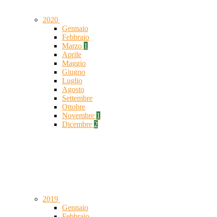
2020
Gennaio
Febbraio
Marzo
1
Aprile
Maggio
Giugno
Luglio
Agosto
Settembre
Ottobre
Novembre
1
Dicembre
2
2019
Gennaio
Febbraio