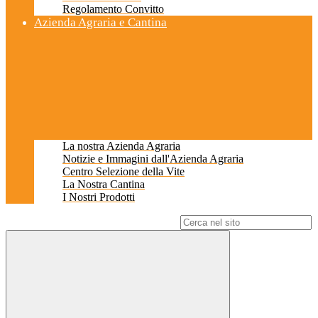
Regolamento Convitto
Azienda Agraria e Cantina
La nostra Azienda Agraria
Notizie e Immagini dall'Azienda Agraria
Centro Selezione della Vite
La Nostra Cantina
I Nostri Prodotti
Campo di ricerca per le pagine del sito