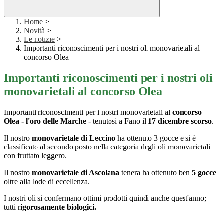
Home
>
Novità
>
Le notizie
>
Importanti riconoscimenti per i nostri oli monovarietali al
concorso Olea
Importanti riconoscimenti per i nostri oli
monovarietali al concorso Olea
Importanti riconoscimenti per i nostri monovarietali al
concorso
Olea - l'oro delle Marche
- tenutosi a Fano il
17 dicembre scorso
.
Il nostro
monovarietale di Leccino
ha ottenuto 3 gocce e si è
classificato al secondo posto nella categoria degli oli monovarietali
con fruttato leggero.
Il nostro
monovarietale di Ascolana
tenera ha ottenuto ben
5 gocce
oltre alla lode di eccellenza.
I nostri oli si confermano ottimi prodotti quindi anche quest'anno;
tutti r
igorosamente biologici.