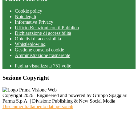
Cookie policy
Note legali
Informativa Privacy
Ufficio Relazioni con il Pubblico
Dichiarazione di accessibilità
Obiettivi di accessibilità
Whistleblowing
Gestione consensi cookie
Amministrazione trasparente
Pagina visualizzata
751
volte
Sezione Copyright
Copyright 2026 | Engineered and powered by Gruppo Spaggiari
Parma S.p.A. | Divisione Publishing & New Social Media
Disclaimer trattamento dati personali