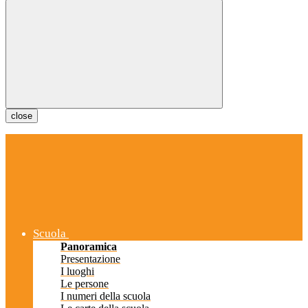
close
Scuola
Panoramica
Presentazione
I luoghi
Le persone
I numeri della scuola