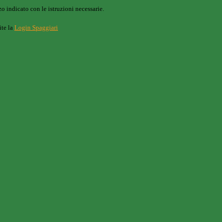
o indicato con le istruzioni necessarie.
ite la
Login Spaggiari