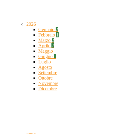
2026
Gennaio
2
Febbraio
1
Marzo
2
Aprile
2
Maggio
Giugno
1
Luglio
Agosto
Settembre
Ottobre
Novembre
Dicembre