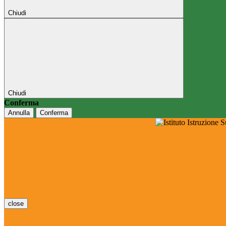
Chiudi
Chiudi
Conferma
Annulla
Conferma
close