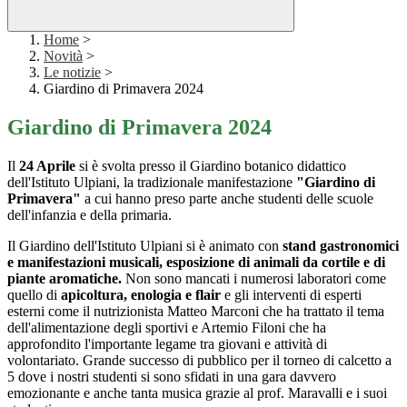
Home
>
Novità
>
Le notizie
>
Giardino di Primavera 2024
Giardino di Primavera 2024
Il
24 Aprile
si è svolta presso il Giardino botanico didattico
dell'Istituto Ulpiani, la tradizionale manifestazione
"Giardino di
Primavera"
a cui hanno preso parte anche studenti delle scuole
dell'infanzia e della primaria.
Il Giardino dell'Istituto Ulpiani si è animato con
stand gastronomici
e manifestazioni musicali, esposizione di animali da cortile e di
piante aromatiche.
Non sono mancati i numerosi laboratori come
quello di
apicoltura, enologia e flair
e gli interventi di esperti
esterni come il nutrizionista Matteo Marconi che ha trattato il tema
dell'alimentazione degli sportivi e Artemio Filoni che ha
approfondito l'importante legame tra giovani e attività di
volontariato. Grande successo di pubblico per il torneo di calcetto a
5 dove i nostri studenti si sono sfidati in una gara davvero
emozionante e anche tanta musica grazie al prof. Maravalli e i suoi