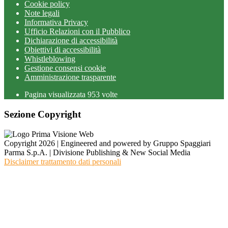
Cookie policy
Note legali
Informativa Privacy
Ufficio Relazioni con il Pubblico
Dichiarazione di accessibilità
Obiettivi di accessibilità
Whistleblowing
Gestione consensi cookie
Amministrazione trasparente
Pagina visualizzata
953
volte
Sezione Copyright
Copyright 2026 | Engineered and powered by Gruppo Spaggiari
Parma S.p.A. | Divisione Publishing & New Social Media
Disclaimer trattamento dati personali