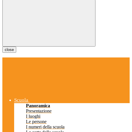
close
Scuola
Panoramica
Presentazione
I luoghi
Le persone
I numeri della scuola