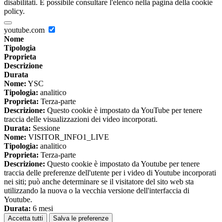
disabilitati. È possibile consultare l'elenco nella pagina della cookie
policy.
youtube.com
Nome
Tipologia
Proprieta
Descrizione
Durata
Nome:
YSC
Tipologia:
analitico
Proprieta:
Terza-parte
Descrizione:
Questo cookie è impostato da YouTube per tenere
traccia delle visualizzazioni dei video incorporati.
Durata:
Sessione
Nome:
VISITOR_INFO1_LIVE
Tipologia:
analitico
Proprieta:
Terza-parte
Descrizione:
Questo cookie è impostato da Youtube per tenere
traccia delle preferenze dell'utente per i video di Youtube incorporati
nei siti; può anche determinare se il visitatore del sito web sta
utilizzando la nuova o la vecchia versione dell'interfaccia di
Youtube.
Durata:
6 mesi
Accetta tutti
Salva le preferenze