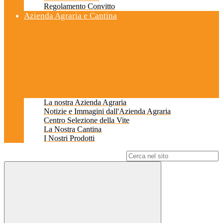
Regolamento Convitto
Azienda Agraria e Cantina
La nostra Azienda Agraria
Notizie e Immagini dall'Azienda Agraria
Centro Selezione della Vite
La Nostra Cantina
I Nostri Prodotti
Campo di ricerca per le pagine del sito