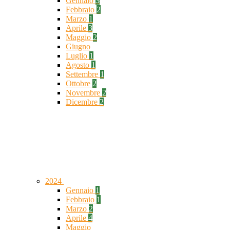
Gennaio
3
Febbraio
2
Marzo
1
Aprile
3
Maggio
2
Giugno
Luglio
1
Agosto
1
Settembre
1
Ottobre
2
Novembre
2
Dicembre
2
2024
Gennaio
1
Febbraio
1
Marzo
2
Aprile
4
Maggio