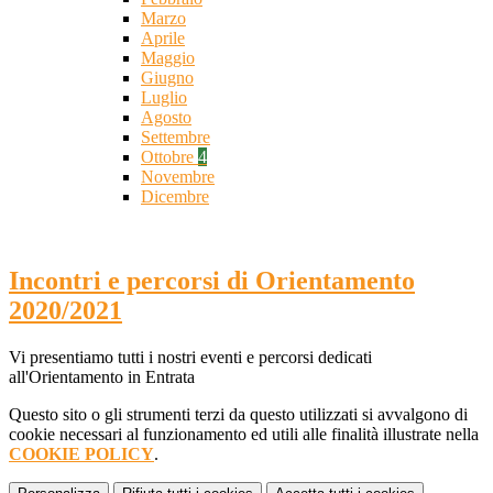
Marzo
Aprile
Maggio
Giugno
Luglio
Agosto
Settembre
Ottobre
4
Novembre
Dicembre
Incontri e percorsi di Orientamento
2020/2021
Vi presentiamo tutti i nostri eventi e percorsi dedicati
all'Orientamento in Entrata
Questo sito o gli strumenti terzi da questo utilizzati si avvalgono di
cookie necessari al funzionamento ed utili alle finalità illustrate nella
COOKIE POLICY
.