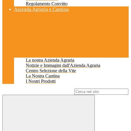
Regolamento Convitto
Azienda Agraria e Cantina
La nostra Azienda Agraria
Notizie e Immagini dall'Azienda Agraria
Centro Selezione della Vite
La Nostra Cantina
I Nostri Prodotti
Campo di ricerca per le pagine del sito