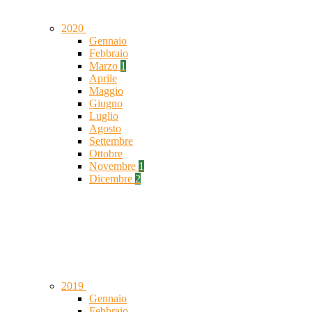
2020
Gennaio
Febbraio
Marzo
1
Aprile
Maggio
Giugno
Luglio
Agosto
Settembre
Ottobre
Novembre
1
Dicembre
2
2019
Gennaio
Febbraio