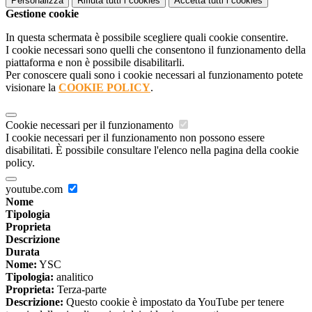
Personalizza
Rifiuta tutti
i cookies
Accetta tutti
i cookies
Gestione cookie
In questa schermata è possibile scegliere quali cookie consentire.
I cookie necessari sono quelli che consentono il funzionamento della
piattaforma e non è possibile disabilitarli.
Per conoscere quali sono i cookie necessari al funzionamento potete
visionare la
COOKIE POLICY
.
Cookie necessari per il funzionamento
I cookie necessari per il funzionamento non possono essere
disabilitati. È possibile consultare l'elenco nella pagina della cookie
policy.
youtube.com
Nome
Tipologia
Proprieta
Descrizione
Durata
Nome:
YSC
Tipologia:
analitico
Proprieta:
Terza-parte
Descrizione:
Questo cookie è impostato da YouTube per tenere