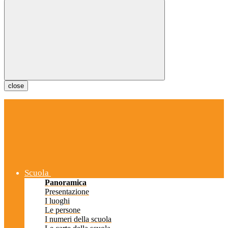
close
Scuola
Panoramica
Presentazione
I luoghi
Le persone
I numeri della scuola