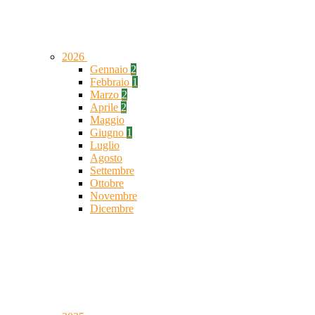
2026
Gennaio
2
Febbraio
1
Marzo
2
Aprile
2
Maggio
Giugno
1
Luglio
Agosto
Settembre
Ottobre
Novembre
Dicembre