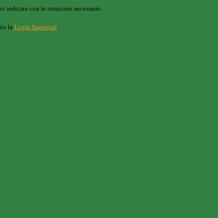
o indicato con le istruzioni necessarie.
ite la
Login Spaggiari