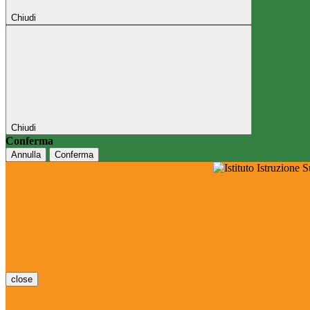
Chiudi
Chiudi
Conferma
Annulla
Conferma
close