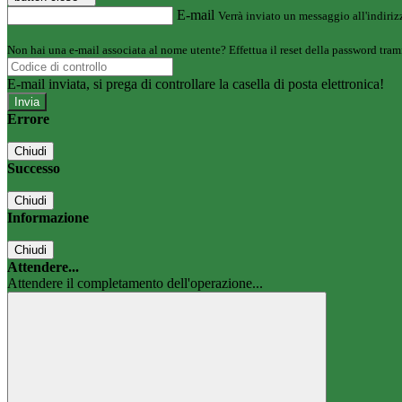
E-mail
Verrà inviato un messaggio all'indirizz
Non hai una e-mail associata al nome utente? Effettua il reset della password tram
E-mail inviata, si prega di controllare la casella di posta elettronica!
Errore
Chiudi
Successo
Chiudi
Informazione
Chiudi
Attendere...
Attendere il completamento dell'operazione...