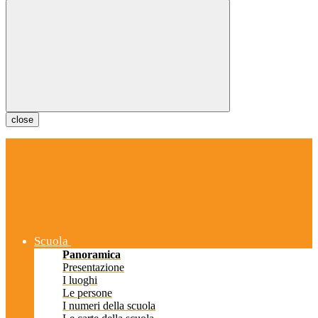
close
Scuola
Panoramica
Presentazione
I luoghi
Le persone
I numeri della scuola