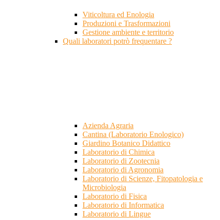
Viticoltura ed Enologia
Produzioni e Trasformazioni
Gestione ambiente e territorio
Quali laboratori potrò frequentare ?
Azienda Agraria
Cantina (Laboratorio Enologico)
Giardino Botanico Didattico
Laboratorio di Chimica
Laboratorio di Zootecnia
Laboratorio di Agronomia
Laboratorio di Scienze, Fitopatologia e
Microbiologia
Laboratorio di Fisica
Laboratorio di Informatica
Laboratorio di Lingue