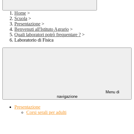
Home
>
Scuola
>
Presentazione
>
Benvenuti all'Istituto Agrario
>
Quali laboratori potrò frequentare ?
>
Laboratorio di Fisica
Menu di
navigazione
Presentazione
Corsi serali per adulti