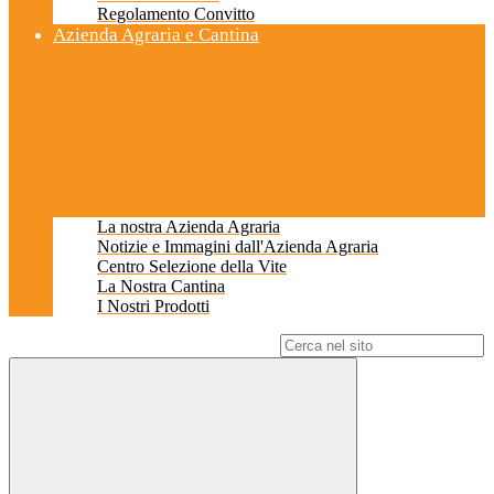
Regolamento Convitto
Azienda Agraria e Cantina
La nostra Azienda Agraria
Notizie e Immagini dall'Azienda Agraria
Centro Selezione della Vite
La Nostra Cantina
I Nostri Prodotti
Campo di ricerca per le pagine del sito