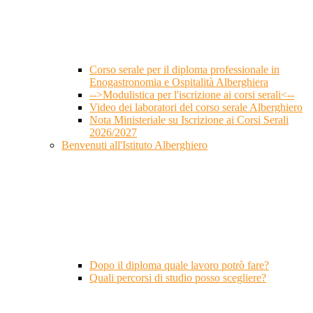
Corso serale per il diploma professionale in
Enogastronomia e Ospitalità Alberghiera
-->Modulistica per l'iscrizione ai corsi serali<--
Video dei laboratori del corso serale Alberghiero
Nota Ministeriale su Iscrizione ai Corsi Serali
2026/2027
Benvenuti all'Istituto Alberghiero
Dopo il diploma quale lavoro potrò fare?
Quali percorsi di studio posso scegliere?