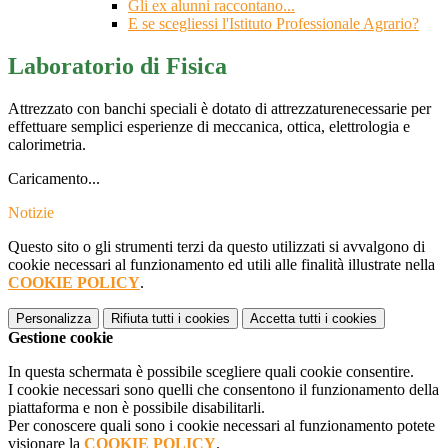
Gli ex alunni raccontano...
E se scegliessi l'Istituto Professionale Agrario?
Laboratorio di Fisica
Attrezzato con banchi speciali è dotato di attrezzaturenecessarie per
effettuare semplici esperienze di meccanica, otti­ca, elettrologia e
calorimetria.
Caricamento...
Notizie
Questo sito o gli strumenti terzi da questo utilizzati si avvalgono di
cookie necessari al funzionamento ed utili alle finalità illustrate nella
COOKIE POLICY
.
Personalizza
Rifiuta tutti
i cookies
Accetta tutti
i cookies
Gestione cookie
In questa schermata è possibile scegliere quali cookie consentire.
I cookie necessari sono quelli che consentono il funzionamento della
piattaforma e non è possibile disabilitarli.
Per conoscere quali sono i cookie necessari al funzionamento potete
visionare la
COOKIE POLICY
.