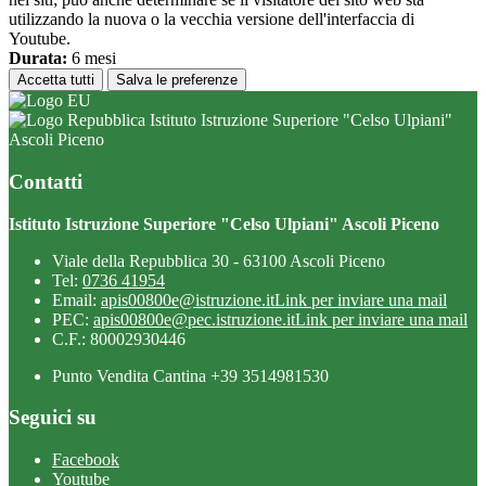
utilizzando la nuova o la vecchia versione dell'interfaccia di
Youtube.
Durata:
6 mesi
Accetta tutti
Salva le preferenze
Istituto Istruzione Superiore "Celso Ulpiani"
Ascoli Piceno
Contatti
Istituto Istruzione Superiore "Celso Ulpiani" Ascoli Piceno
Viale della Repubblica 30 - 63100 Ascoli Piceno
Tel:
0736 41954
Email:
apis00800e@istruzione.it
Link per inviare una mail
PEC:
apis00800e@pec.istruzione.it
Link per inviare una mail
C.F.: 80002930446
Punto Vendita Cantina +39 3514981530
Seguici su
Facebook
Youtube