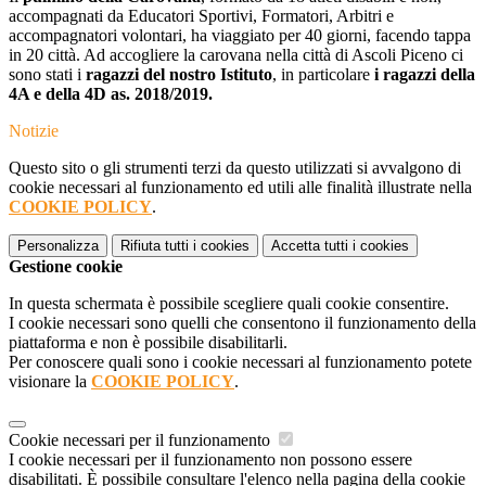
accompagnati da Educatori Sportivi, Formatori, Arbitri e
accompagnatori volontari, ha viaggiato per 40 giorni, facendo tappa
in 20 città. Ad accogliere la carovana nella città di Ascoli Piceno ci
sono stati i
ragazzi del nostro Istituto
, in particolare
i ragazzi della
4A e della 4D as. 2018/2019.
Notizie
Questo sito o gli strumenti terzi da questo utilizzati si avvalgono di
cookie necessari al funzionamento ed utili alle finalità illustrate nella
COOKIE POLICY
.
Personalizza
Rifiuta tutti
i cookies
Accetta tutti
i cookies
Gestione cookie
In questa schermata è possibile scegliere quali cookie consentire.
I cookie necessari sono quelli che consentono il funzionamento della
piattaforma e non è possibile disabilitarli.
Per conoscere quali sono i cookie necessari al funzionamento potete
visionare la
COOKIE POLICY
.
Cookie necessari per il funzionamento
I cookie necessari per il funzionamento non possono essere
disabilitati. È possibile consultare l'elenco nella pagina della cookie