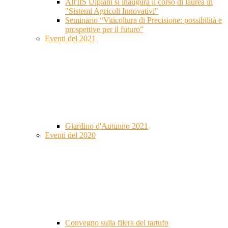
All'IIS Ulpiani si inaugura il corso di laurea in
"Sistemi Agricoli Innovativi"
Seminario “Viticoltura di Precisione: possibilità e
prospettive per il futuro”
Eventi del 2021
Giardino d'Autunno 2021
Eventi del 2020
Convegno sulla filera del tartufo