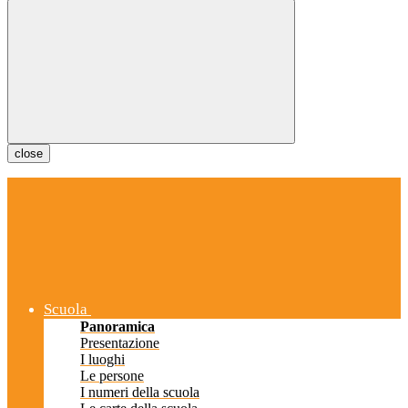
close
Scuola
Panoramica
Presentazione
I luoghi
Le persone
I numeri della scuola