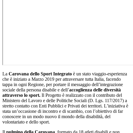
La
Carovana dello Sport Integrato
è un stato viaggio-esperienza
che è iniziato a Marzo 2019 per attraversare tutta Italia, facendo
tappa in ogni Regione, per portare il messaggio dell’integrazione
sociale della persona disabile e dell’
accoglienza delle diversità
attraverso lo sport.
Il Progetto è realizzato con il contributo del
Ministero del Lavoro e delle Politiche Sociali (D. Lgs. 117/2017) a
stretto contatto con Enti Pubblici e Privati dei territori. L’iniziativa è
stata un’occasione di incontro e di scambio, con l’obiettivo di far
conoscere in un modo nuovo il mondo della disabilità, del
volontariato e dello sport.
Il
pulmino della Carovana
, formato da 18 atleti disabili e non,