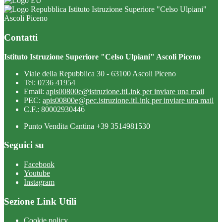
Istituto Istruzione Superiore "Celso Ulpiani"
Ascoli Piceno
Contatti
Istituto Istruzione Superiore "Celso Ulpiani" Ascoli Piceno
Viale della Repubblica 30 - 63100 Ascoli Piceno
Tel:
0736 41954
Email:
apis00800e@istruzione.it
Link per inviare una mail
PEC:
apis00800e@pec.istruzione.it
Link per inviare una mail
C.F.: 80002930446
Punto Vendita Cantina +39 3514981530
Seguici su
Facebook
Youtube
Instagram
Sezione Link Utili
Cookie policy