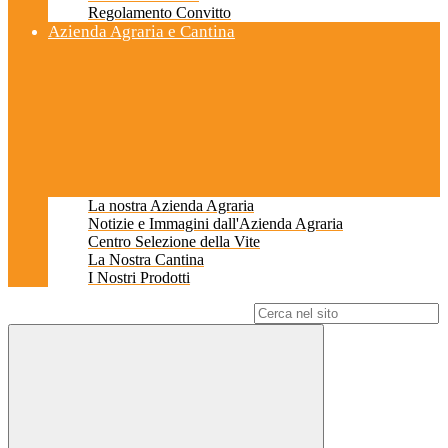
Regolamento Convitto
Azienda Agraria e Cantina
La nostra Azienda Agraria
Notizie e Immagini dall'Azienda Agraria
Centro Selezione della Vite
La Nostra Cantina
I Nostri Prodotti
Campo di ricerca per le pagine del sito