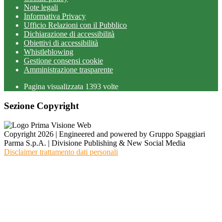
Note legali
Informativa Privacy
Ufficio Relazioni con il Pubblico
Dichiarazione di accessibilità
Obiettivi di accessibilità
Whistleblowing
Gestione consensi cookie
Amministrazione trasparente
Pagina visualizzata
1393
volte
Sezione Copyright
Copyright 2026 | Engineered and powered by Gruppo Spaggiari
Parma S.p.A. | Divisione Publishing & New Social Media
Disclaimer trattamento dati personali