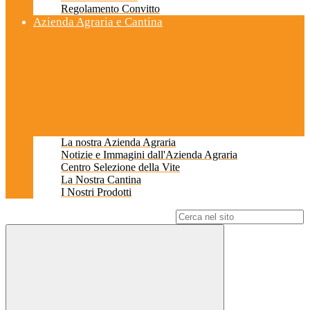
Regolamento Convitto
Azienda Agraria e Cantina
La nostra Azienda Agraria
Notizie e Immagini dall'Azienda Agraria
Centro Selezione della Vite
La Nostra Cantina
I Nostri Prodotti
Campo di ricerca per le pagine del sito