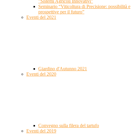
"Sistemi Agricoli Innovativi"
Seminario “Viticoltura di Precisione: possibilità e
prospettive per il futuro”
Eventi del 2021
Giardino d'Autunno 2021
Eventi del 2020
Convegno sulla filera del tartufo
Eventi del 2019