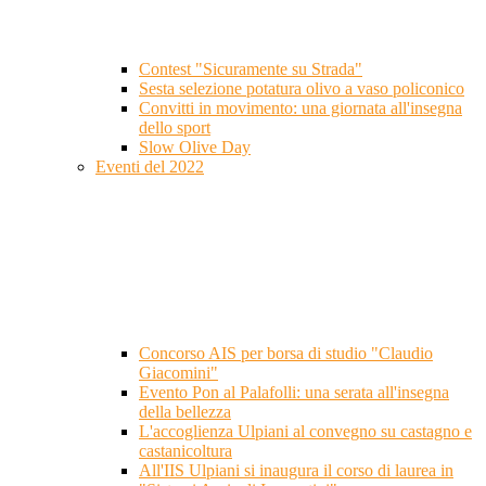
Contest "Sicuramente su Strada"
Sesta selezione potatura olivo a vaso policonico
Convitti in movimento: una giornata all'insegna
dello sport
Slow Olive Day
Eventi del 2022
Concorso AIS per borsa di studio "Claudio
Giacomini"
Evento Pon al Palafolli: una serata all'insegna
della bellezza
L'accoglienza Ulpiani al convegno su castagno e
castanicoltura
All'IIS Ulpiani si inaugura il corso di laurea in