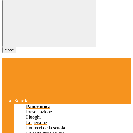
close
Scuola
Panoramica
Presentazione
I luoghi
Le persone
I numeri della scuola