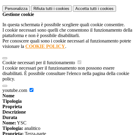
Personalizza
Rifiuta tutti
i cookies
Accetta tutti
i cookies
Gestione cookie
In questa schermata è possibile scegliere quali cookie consentire.
I cookie necessari sono quelli che consentono il funzionamento della
piattaforma e non è possibile disabilitarli.
Per conoscere quali sono i cookie necessari al funzionamento potete
visionare la
COOKIE POLICY
.
Cookie necessari per il funzionamento
I cookie necessari per il funzionamento non possono essere
disabilitati. È possibile consultare l'elenco nella pagina della cookie
policy.
youtube.com
Nome
Tipologia
Proprieta
Descrizione
Durata
Nome:
YSC
Tipologia:
analitico
Proprieta:
Terza-parte