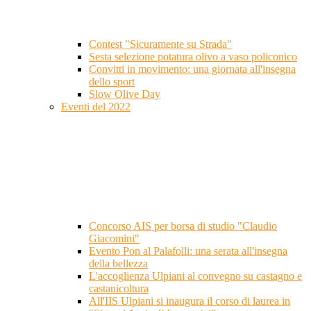
Contest "Sicuramente su Strada"
Sesta selezione potatura olivo a vaso policonico
Convitti in movimento: una giornata all'insegna
dello sport
Slow Olive Day
Eventi del 2022
Concorso AIS per borsa di studio "Claudio
Giacomini"
Evento Pon al Palafolli: una serata all'insegna
della bellezza
L'accoglienza Ulpiani al convegno su castagno e
castanicoltura
All'IIS Ulpiani si inaugura il corso di laurea in