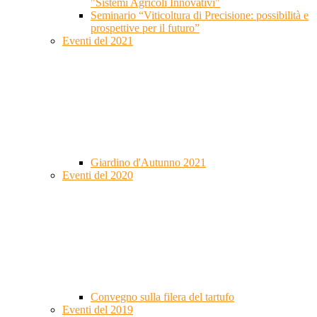
"Sistemi Agricoli Innovativi"
Seminario “Viticoltura di Precisione: possibilità e
prospettive per il futuro”
Eventi del 2021
Giardino d'Autunno 2021
Eventi del 2020
Convegno sulla filera del tartufo
Eventi del 2019