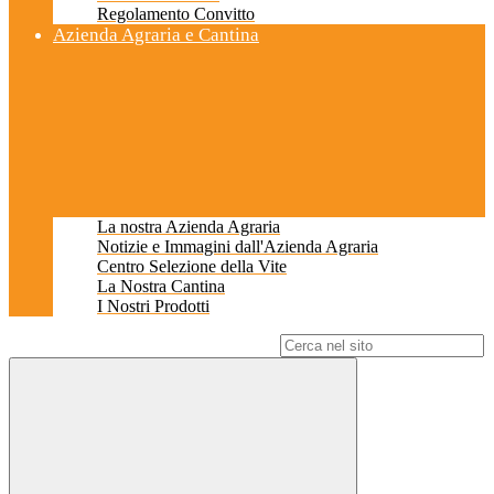
Regolamento Convitto
Azienda Agraria e Cantina
La nostra Azienda Agraria
Notizie e Immagini dall'Azienda Agraria
Centro Selezione della Vite
La Nostra Cantina
I Nostri Prodotti
Campo di ricerca per le pagine del sito