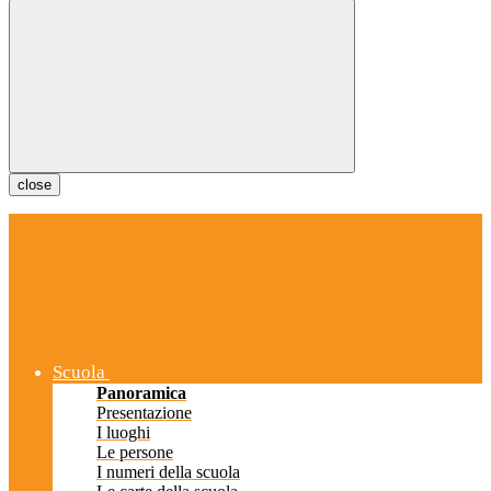
close
Scuola
Panoramica
Presentazione
I luoghi
Le persone
I numeri della scuola