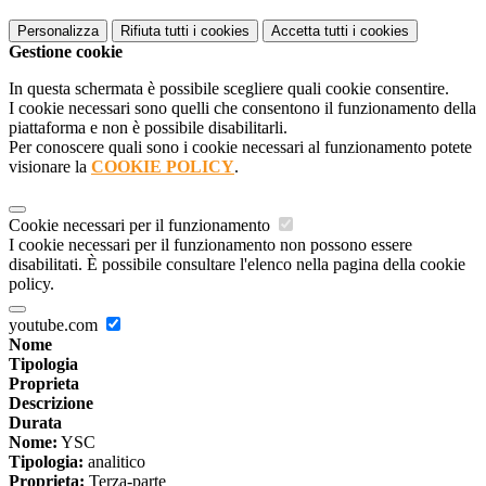
Personalizza
Rifiuta tutti
i cookies
Accetta tutti
i cookies
Gestione cookie
In questa schermata è possibile scegliere quali cookie consentire.
I cookie necessari sono quelli che consentono il funzionamento della
piattaforma e non è possibile disabilitarli.
Per conoscere quali sono i cookie necessari al funzionamento potete
visionare la
COOKIE POLICY
.
Cookie necessari per il funzionamento
I cookie necessari per il funzionamento non possono essere
disabilitati. È possibile consultare l'elenco nella pagina della cookie
policy.
youtube.com
Nome
Tipologia
Proprieta
Descrizione
Durata
Nome:
YSC
Tipologia:
analitico
Proprieta:
Terza-parte