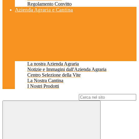
Regolamento Convitto
Azienda Agraria e Cantina
La nostra Azienda Agraria
Notizie e Immagini dall'Azienda Agraria
Centro Selezione della Vite
La Nostra Cantina
I Nostri Prodotti
Campo di ricerca per le pagine del sito