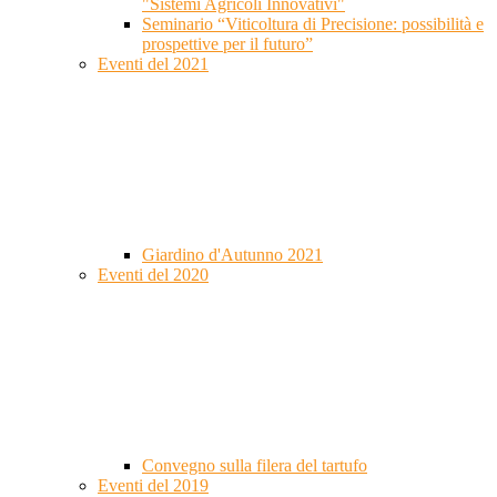
"Sistemi Agricoli Innovativi"
Seminario “Viticoltura di Precisione: possibilità e
prospettive per il futuro”
Eventi del 2021
Giardino d'Autunno 2021
Eventi del 2020
Convegno sulla filera del tartufo
Eventi del 2019