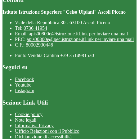
Istituto Istruzione Superiore "Celso Ulpiani" Ascoli Piceno
Viale della Repubblica 30 - 63100 Ascoli Piceno
Tel:
0736 41954
Email:
apis00800e@istruzione.it
Link per inviare una mail
PEC:
apis00800e@pec.istruzione.it
Link per inviare una mail
C.F.: 80002930446
Punto Vendita Cantina +39 3514981530
Seguici su
Facebook
Youtube
Instagram
Sezione Link Utili
Cookie policy
Note legali
Informativa Privacy
Ufficio Relazioni con il Pubblico
Dichiarazione di accessibilità