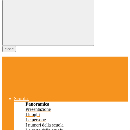
close
Scuola
Panoramica
Presentazione
I luoghi
Le persone
I numeri della scuola