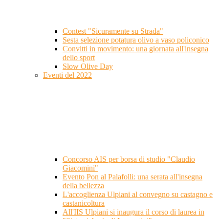
Contest "Sicuramente su Strada"
Sesta selezione potatura olivo a vaso policonico
Convitti in movimento: una giornata all'insegna
dello sport
Slow Olive Day
Eventi del 2022
Concorso AIS per borsa di studio "Claudio
Giacomini"
Evento Pon al Palafolli: una serata all'insegna
della bellezza
L'accoglienza Ulpiani al convegno su castagno e
castanicoltura
All'IIS Ulpiani si inaugura il corso di laurea in