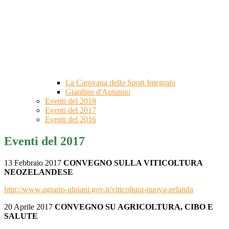
La Carovana dello Sport Integrato
Giardino d'Autunno
Eventi del 2018
Eventi del 2017
Eventi del 2016
Eventi del 2017
13 Febbraio 2017
CONVEGNO SULLA VITICOLTURA
NEOZELANDESE
http://www.agrario-ulpiani.gov.it/viticoltura-nuova-zelanda
20 Aprile 2017
CONVEGNO SU AGRICOLTURA, CIBO E
SALUTE