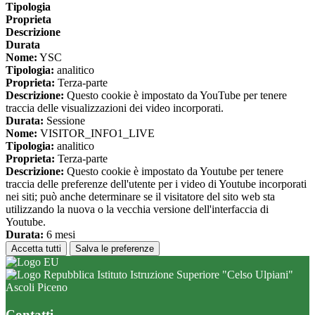
Tipologia
Proprieta
Descrizione
Durata
Nome:
YSC
Tipologia:
analitico
Proprieta:
Terza-parte
Descrizione:
Questo cookie è impostato da YouTube per tenere
traccia delle visualizzazioni dei video incorporati.
Durata:
Sessione
Nome:
VISITOR_INFO1_LIVE
Tipologia:
analitico
Proprieta:
Terza-parte
Descrizione:
Questo cookie è impostato da Youtube per tenere
traccia delle preferenze dell'utente per i video di Youtube incorporati
nei siti; può anche determinare se il visitatore del sito web sta
utilizzando la nuova o la vecchia versione dell'interfaccia di
Youtube.
Durata:
6 mesi
Accetta tutti
Salva le preferenze
Istituto Istruzione Superiore "Celso Ulpiani"
Ascoli Piceno
Contatti