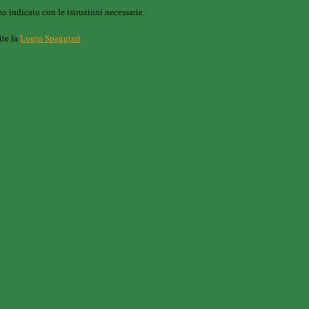
o indicato con le istruzioni necessarie.
ite la
Login Spaggiari