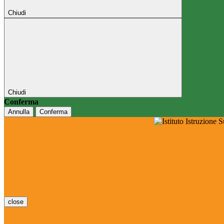
Chiudi
Chiudi
Conferma
Annulla
Conferma
close