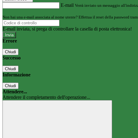
E-mail
Verrà inviato un messaggio all'indirizz
Non hai una e-mail associata al nome utente? Effettua il reset della password tram
E-mail inviata, si prega di controllare la casella di posta elettronica!
Errore
Chiudi
Successo
Chiudi
Informazione
Chiudi
Attendere...
Attendere il completamento dell'operazione...