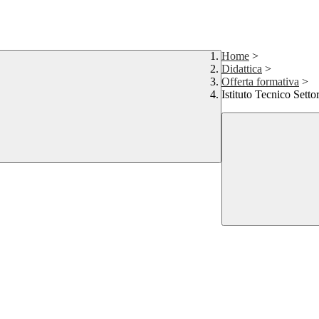
Home
>
Didattica
>
Offerta formativa
>
Istituto Tecnico Sett