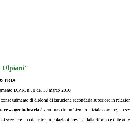
o Ulpiani"
USTRIA
golamento D.P.R. n.88 del 15 marzo 2010.
conseguimento di diplomi di istruzione secondaria superiore in relazione 
tare – agroindustria
è strutturato in un biennio iniziale comune, un 
 scegliere una delle tre articolazioni previste dalla riforma e tutte attive