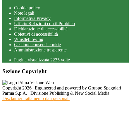
Cookie policy
Note legali
Informativa Privacy
Ufficio Relazioni con il Pubblico
Dichiarazione di accessibilità
Obiettivi di accessibilità
Whistleblowing
Gestione consensi cookie
Amministrazione trasparente
Pagina visualizzata
2235
volte
Sezione Copyright
Copyright 2026 | Engineered and powered by Gruppo Spaggiari
Parma S.p.A. | Divisione Publishing & New Social Media
Disclaimer trattamento dati personali