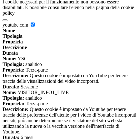
I cookie necessari per il funzionamento non possono essere
disabilitati. È possibile consultare l'elenco nella pagina della cookie
policy.
youtube.com
Nome
Tipologia
Proprieta
Descrizione
Durata
Nome:
YSC
Tipologia:
analitico
Proprieta:
Terza-parte
Descrizione:
Questo cookie è impostato da YouTube per tenere
traccia delle visualizzazioni dei video incorporati.
Durata:
Sessione
Nome:
VISITOR_INFO1_LIVE
Tipologia:
analitico
Proprieta:
Terza-parte
Descrizione:
Questo cookie è impostato da Youtube per tenere
traccia delle preferenze dell'utente per i video di Youtube incorporati
nei siti; può anche determinare se il visitatore del sito web sta
utilizzando la nuova o la vecchia versione dell'interfaccia di
Youtube.
Durata:
6 mesi