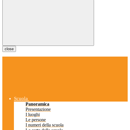
close
Scuola
Panoramica
Presentazione
I luoghi
Le persone
I numeri della scuola