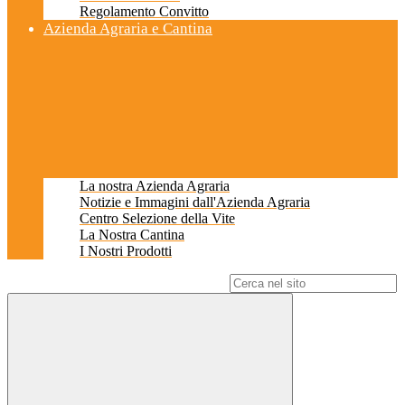
Regolamento Convitto
Azienda Agraria e Cantina
La nostra Azienda Agraria
Notizie e Immagini dall'Azienda Agraria
Centro Selezione della Vite
La Nostra Cantina
I Nostri Prodotti
Campo di ricerca per le pagine del sito