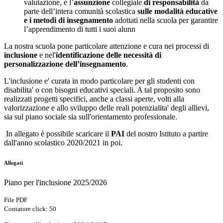
valutazione, è l’
assunzione
collegiale
di responsabilità
da
parte dell’intera comunità scolastica
sulle modalità educative
e i metodi di insegnamento
adottati nella scuola per garantire
l’apprendimento di tutti i suoi alunn
La nostra scuola pone particolare attenzione e cura nei processi di
inclusione
e nel'
identificazione delle necessità di
personalizzazione dell’insegnamento
.
L'inclusione e' curata in modo particolare per gli studenti con
disabilita' o con bisogni educativi speciali. A tal proposito sono
realizzati progetti specifici, anche a classi aperte, volti alla
valorizzazione e allo sviluppo delle reali potenzialita' degli allievi,
sia sul piano sociale sia sull'orientamento professionale.
In allegato è possibile scaricare il
PAI
del nostro Istituto a partire
dall'anno scolastico 2020/2021 in poi.
Allegati
Piano per l'inclusione 2025/2026
File PDF
Contatore click: 50