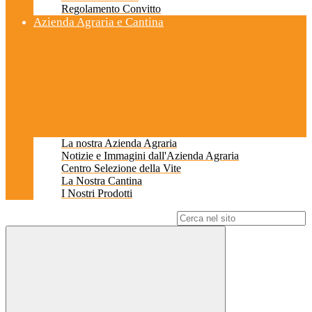
Regolamento Convitto
Azienda Agraria e Cantina
La nostra Azienda Agraria
Notizie e Immagini dall'Azienda Agraria
Centro Selezione della Vite
La Nostra Cantina
I Nostri Prodotti
Campo di ricerca per le pagine del sito