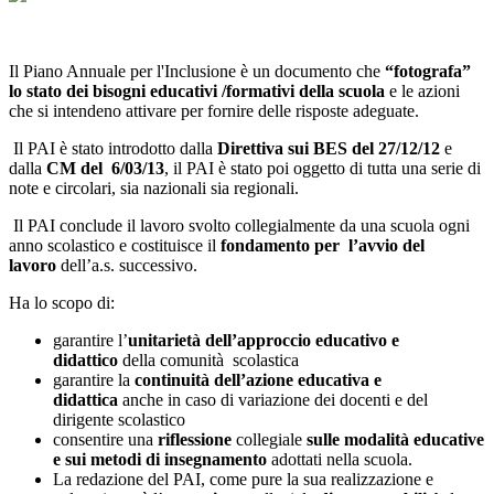
Il Piano Annuale per l'Inclusione è un documento che
“fotografa”
lo stato dei bisogni educativi /formativi della scuola
e le azioni
che si intendeno attivare per fornire delle risposte adeguate.
Il PAI è stato introdotto dalla
Direttiva sui BES del 27/12/12
e
dalla
CM del 6/03/13
, il PAI è stato poi oggetto di tutta una serie di
note e circolari, sia nazionali sia regionali.
Il PAI conclude il lavoro svolto collegialmente da una scuola ogni
anno scolastico e costituisce il
fondamento per l’avvio del
lavoro
dell’a.s. successivo.
Ha lo scopo di:
garantire l’
unitarietà dell’approccio educativo e
didattico
della comunità scolastica
garantire la
continuità dell’azione educativa e
didattica
anche in caso di variazione dei docenti e del
dirigente scolastico
consentire una
riflessione
collegiale
sulle modalità educative
e sui metodi di insegnamento
adottati nella scuola.
La redazione del PAI, come pure la sua realizzazione e