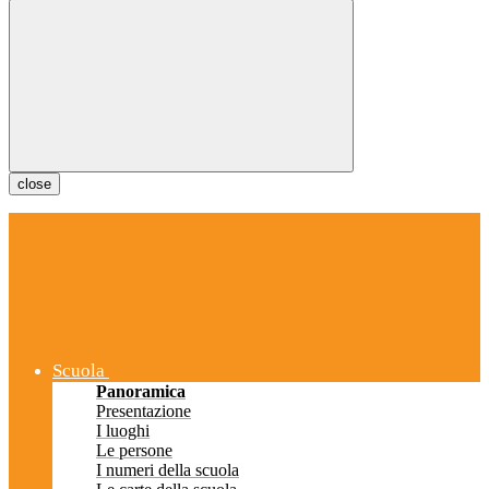
close
Scuola
Panoramica
Presentazione
I luoghi
Le persone
I numeri della scuola