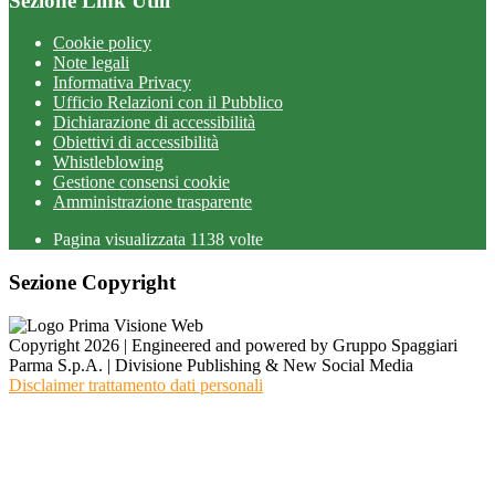
Sezione Link Utili
Cookie policy
Note legali
Informativa Privacy
Ufficio Relazioni con il Pubblico
Dichiarazione di accessibilità
Obiettivi di accessibilità
Whistleblowing
Gestione consensi cookie
Amministrazione trasparente
Pagina visualizzata
1138
volte
Sezione Copyright
Copyright 2026 | Engineered and powered by Gruppo Spaggiari
Parma S.p.A. | Divisione Publishing & New Social Media
Disclaimer trattamento dati personali