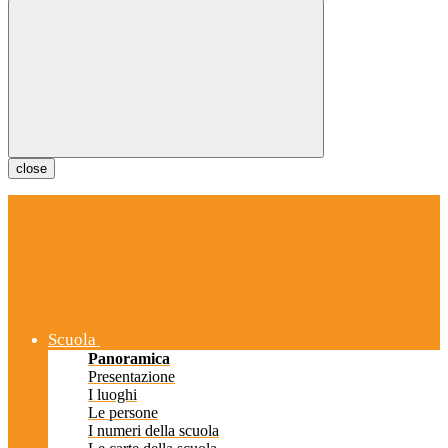
close
Scuola
Panoramica
Presentazione
I luoghi
Le persone
I numeri della scuola