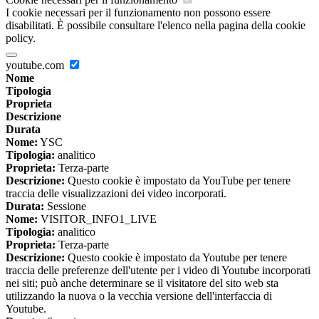
I cookie necessari per il funzionamento non possono essere
disabilitati. È possibile consultare l'elenco nella pagina della cookie
policy.
youtube.com
Nome
Tipologia
Proprieta
Descrizione
Durata
Nome:
YSC
Tipologia:
analitico
Proprieta:
Terza-parte
Descrizione:
Questo cookie è impostato da YouTube per tenere
traccia delle visualizzazioni dei video incorporati.
Durata:
Sessione
Nome:
VISITOR_INFO1_LIVE
Tipologia:
analitico
Proprieta:
Terza-parte
Descrizione:
Questo cookie è impostato da Youtube per tenere
traccia delle preferenze dell'utente per i video di Youtube incorporati
nei siti; può anche determinare se il visitatore del sito web sta
utilizzando la nuova o la vecchia versione dell'interfaccia di
Youtube.