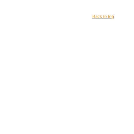
Back to top