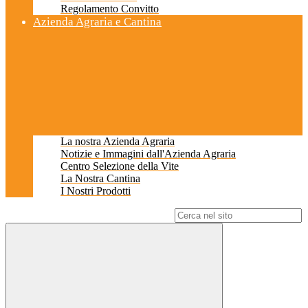
Regolamento Convitto
Azienda Agraria e Cantina
La nostra Azienda Agraria
Notizie e Immagini dall'Azienda Agraria
Centro Selezione della Vite
La Nostra Cantina
I Nostri Prodotti
Campo di ricerca per le pagine del sito