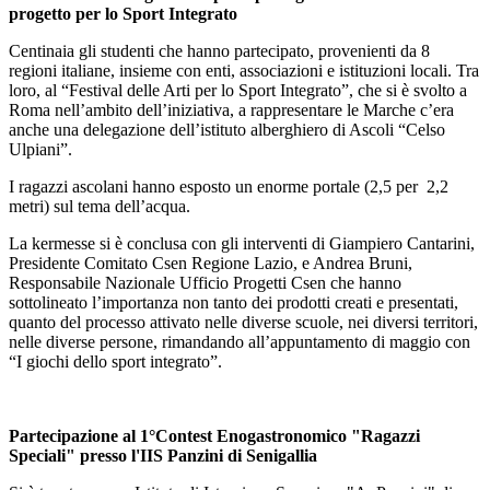
progetto per lo Sport Integrato
Centinaia gli studenti che hanno partecipato, provenienti da 8
regioni italiane, insieme con enti, associazioni e istituzioni locali. Tra
loro, al “Festival delle Arti per lo Sport Integrato”, che si è svolto a
Roma nell’ambito dell’iniziativa, a rappresentare le Marche c’era
anche una delegazione dell’istituto alberghiero di Ascoli “Celso
Ulpiani”.
I ragazzi ascolani hanno esposto un enorme portale (2,5 per 2,2
metri) sul tema dell’acqua.
La kermesse si è conclusa con gli interventi di Giampiero Cantarini,
Presidente Comitato Csen Regione Lazio, e Andrea Bruni,
Responsabile Nazionale Ufficio Progetti Csen che hanno
sottolineato l’importanza non tanto dei prodotti creati e presentati,
quanto del processo attivato nelle diverse scuole, nei diversi territori,
nelle diverse persone, rimandando all’appuntamento di maggio con
“I giochi dello sport integrato”.
Partecipazione al 1°Contest Enogastronomico "Ragazzi
Speciali" presso l'IIS Panzini di Senigallia