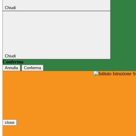
Chiudi
Chiudi
Conferma
Annulla
Conferma
close