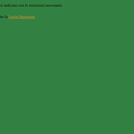
o indicato con le istruzioni necessarie.
ite la
Login Spaggiari