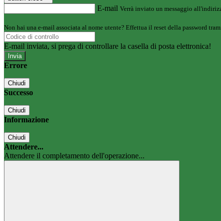
E-mail
Verrà inviato un messaggio all'indirizz
Non hai una e-mail associata al nome utente? Effettua il reset della password tram
E-mail inviata, si prega di controllare la casella di posta elettronica!
Errore
Chiudi
Successo
Chiudi
Informazione
Chiudi
Attendere...
Attendere il completamento dell'operazione...