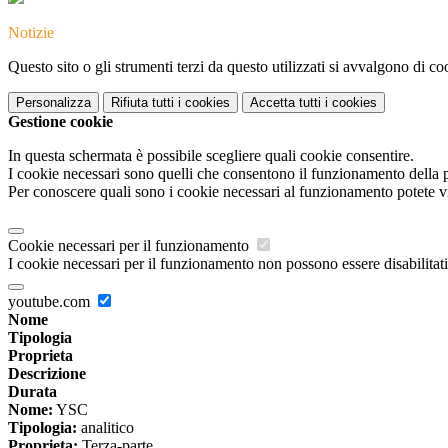
Notizie
Questo sito o gli strumenti terzi da questo utilizzati si avvalgono di coo
Personalizza
Rifiuta tutti
i cookies
Accetta tutti
i cookies
Gestione cookie
In questa schermata è possibile scegliere quali cookie consentire.
I cookie necessari sono quelli che consentono il funzionamento della pi
Per conoscere quali sono i cookie necessari al funzionamento potete v
Cookie necessari per il funzionamento
I cookie necessari per il funzionamento non possono essere disabilitati.
youtube.com
Nome
Tipologia
Proprieta
Descrizione
Durata
Nome:
YSC
Tipologia:
analitico
Proprieta:
Terza-parte