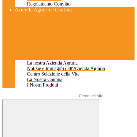
Regolamento Convitto
Azienda Agraria e Cantina
La nostra Azienda Agraria
Notizie e Immagini dall'Azienda Agraria
Centro Selezione della Vite
La Nostra Cantina
I Nostri Prodotti
Campo di ricerca per le pagine del sito