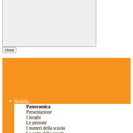
close
Scuola
Panoramica
Presentazione
I luoghi
Le persone
I numeri della scuola