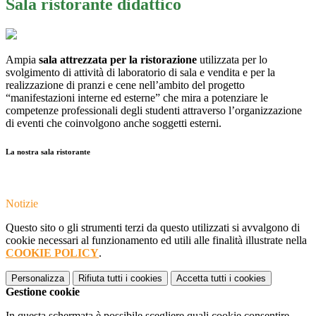
Sala ristorante didattico
Ampia
sala attrezzata per la ristorazione
utilizzata per lo
svolgimento di attività di laboratorio di sala e vendita e per la
realizzazione di pranzi e cene nell’ambito del progetto
“manifestazioni interne ed esterne” che mira a potenziare le
competenze professionali degli studenti attraverso l’organizzazione
di eventi che coinvolgono anche soggetti esterni.
La nostra sala ristorante
Notizie
Questo sito o gli strumenti terzi da questo utilizzati si avvalgono di
cookie necessari al funzionamento ed utili alle finalità illustrate nella
COOKIE POLICY
.
Personalizza
Rifiuta tutti
i cookies
Accetta tutti
i cookies
Gestione cookie
In questa schermata è possibile scegliere quali cookie consentire.