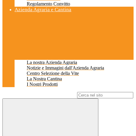
Regolamento Convitto
Azienda Agraria e Cantina
La nostra Azienda Agraria
Notizie e Immagini dall'Azienda Agraria
Centro Selezione della Vite
La Nostra Cantina
I Nostri Prodotti
Campo di ricerca per le pagine del sito