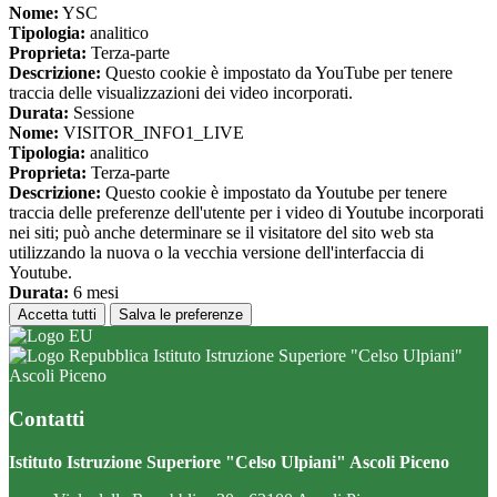
Nome:
YSC
Tipologia:
analitico
Proprieta:
Terza-parte
Descrizione:
Questo cookie è impostato da YouTube per tenere
traccia delle visualizzazioni dei video incorporati.
Durata:
Sessione
Nome:
VISITOR_INFO1_LIVE
Tipologia:
analitico
Proprieta:
Terza-parte
Descrizione:
Questo cookie è impostato da Youtube per tenere
traccia delle preferenze dell'utente per i video di Youtube incorporati
nei siti; può anche determinare se il visitatore del sito web sta
utilizzando la nuova o la vecchia versione dell'interfaccia di
Youtube.
Durata:
6 mesi
Accetta tutti
Salva le preferenze
Istituto Istruzione Superiore "Celso Ulpiani"
Ascoli Piceno
Contatti
Istituto Istruzione Superiore "Celso Ulpiani" Ascoli Piceno