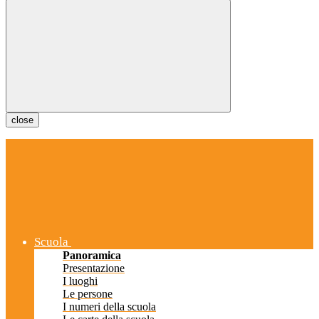
close
Scuola
Panoramica
Presentazione
I luoghi
Le persone
I numeri della scuola