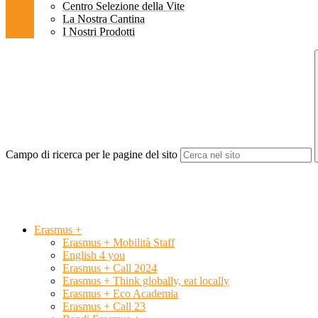
Centro Selezione della Vite
La Nostra Cantina
I Nostri Prodotti
Campo di ricerca per le pagine del sito
Erasmus +
Erasmus + Mobilità Staff
English 4 you
Erasmus + Call 2024
Erasmus + Think globally, eat locally
Erasmus + Eco Academia
Erasmus + Call 23