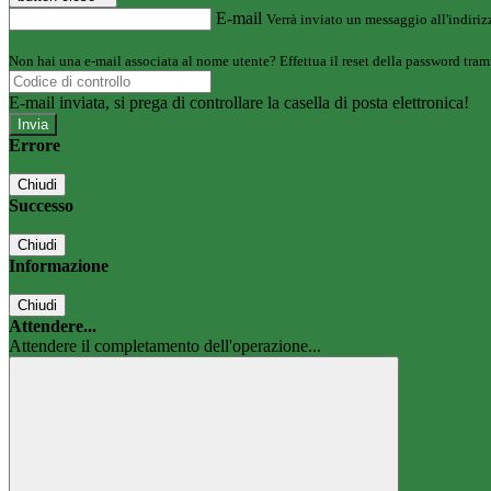
E-mail
Verrà inviato un messaggio all'indirizz
Non hai una e-mail associata al nome utente? Effettua il reset della password tram
E-mail inviata, si prega di controllare la casella di posta elettronica!
Errore
Chiudi
Successo
Chiudi
Informazione
Chiudi
Attendere...
Attendere il completamento dell'operazione...