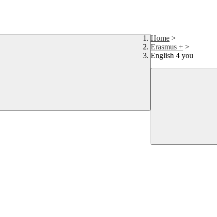
Home
>
Erasmus +
>
English 4 you