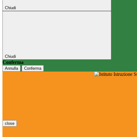
Chiudi
Chiudi
Conferma
Annulla
Conferma
close