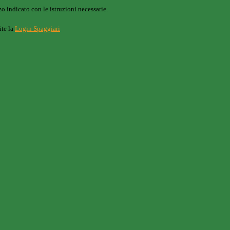
o indicato con le istruzioni necessarie.
ite la
Login Spaggiari