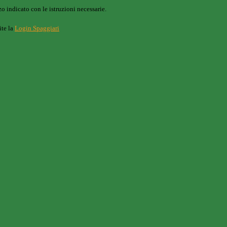
o indicato con le istruzioni necessarie.
ite la
Login Spaggiari