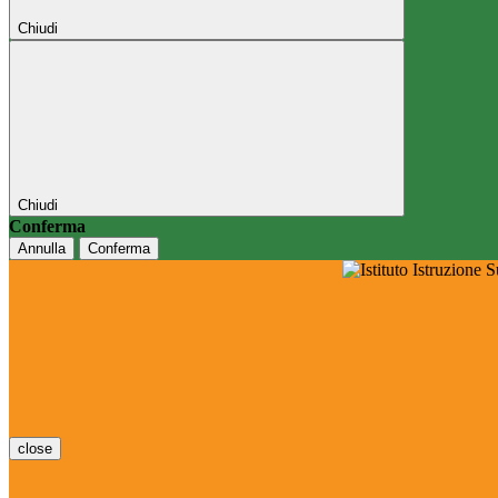
Chiudi
Chiudi
Conferma
Annulla
Conferma
close