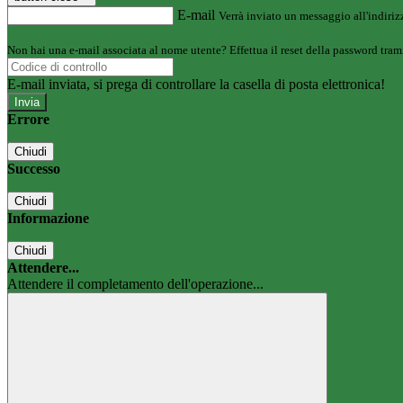
E-mail
Verrà inviato un messaggio all'indirizz
Non hai una e-mail associata al nome utente? Effettua il reset della password tram
E-mail inviata, si prega di controllare la casella di posta elettronica!
Errore
Chiudi
Successo
Chiudi
Informazione
Chiudi
Attendere...
Attendere il completamento dell'operazione...