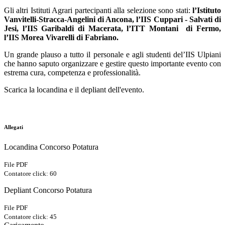
Gli altri Istituti Agrari partecipanti alla selezione sono stati:
l’Istituto
Vanvitelli-Stracca-Angelini di Ancona, l’IIS Cuppari - Salvati di
Jesi, l’IIS Garibaldi di Macerata, l’ITT Montani
di Fermo,
l’IIS Morea Vivarelli di Fabriano.
Un grande plauso a tutto il personale e agli studenti del’IIS Ulpiani
che hanno saputo organizzare e gestire questo importante evento con
estrema cura, competenza e professionalità.
Scarica la locandina e il depliant dell'evento.
Allegati
Locandina Concorso Potatura
File PDF
Contatore click: 60
Depliant Concorso Potatura
File PDF
Contatore click: 45