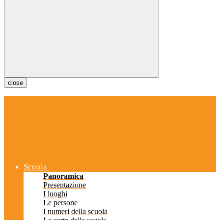
close
Scuola
Panoramica
Presentazione
I luoghi
Le persone
I numeri della scuola