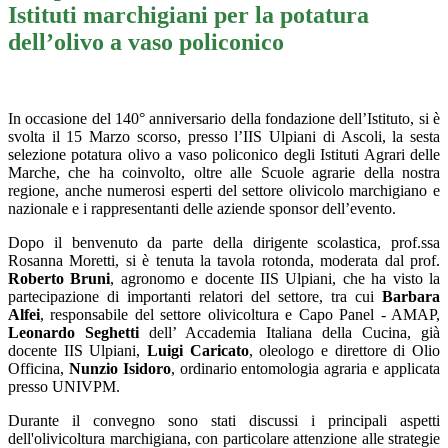
Istituti marchigiani per la potatura
dell’olivo a vaso policonico
In occasione del 140° anniversario della fondazione dell’Istituto, si è
svolta il 15 Marzo scorso, presso l’IIS Ulpiani di Ascoli, la sesta
selezione potatura olivo a vaso policonico degli Istituti Agrari delle
Marche, che ha coinvolto, oltre alle Scuole agrarie della nostra
regione, anche numerosi esperti del settore olivicolo marchigiano e
nazionale e i rappresentanti delle aziende sponsor dell’evento.
Dopo il benvenuto da parte della dirigente scolastica, prof.ssa
Rosanna Moretti, si è tenuta la tavola rotonda, moderata dal prof.
Roberto Bruni
, agronomo e docente IIS Ulpiani, che ha visto la
partecipazione di importanti relatori del settore, tra cui
Barbara
Alfei
, responsabile del settore olivicoltura e Capo Panel - AMAP,
Leonardo Seghetti
dell’ Accademia Italiana della Cucina, già
docente IIS Ulpiani,
Luigi Caricato
, oleologo e direttore di Olio
Officina,
Nunzio Isidoro
, ordinario entomologia agraria e applicata
presso UNIVPM.
Durante il convegno sono stati discussi i principali aspetti
dell'olivicoltura marchigiana, con particolare attenzione alle strategie