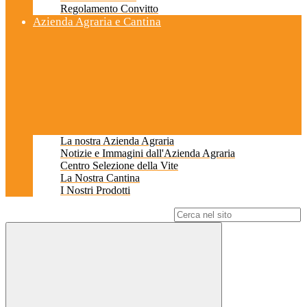
Regolamento Convitto
Azienda Agraria e Cantina
La nostra Azienda Agraria
Notizie e Immagini dall'Azienda Agraria
Centro Selezione della Vite
La Nostra Cantina
I Nostri Prodotti
Campo di ricerca per le pagine del sito