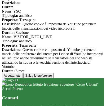
Descrizione
Durata
Nome:
YSC
Tipologia:
analitico
Proprieta:
Terza-parte
Descrizione:
Questo cookie è impostato da YouTube per tenere
traccia delle visualizzazioni dei video incorporati.
Durata:
Sessione
Nome:
VISITOR_INFO1_LIVE
Tipologia:
analitico
Proprieta:
Terza-parte
Descrizione:
Questo cookie è impostato da Youtube per tenere
traccia delle preferenze dell'utente per i video di Youtube incorporati
nei siti; può anche determinare se il visitatore del sito web sta
utilizzando la nuova o la vecchia versione dell'interfaccia di
Youtube.
Durata:
6 mesi
Accetta tutti
Salva le preferenze
Istituto Istruzione Superiore "Celso Ulpiani"
Ascoli Piceno
Contatti