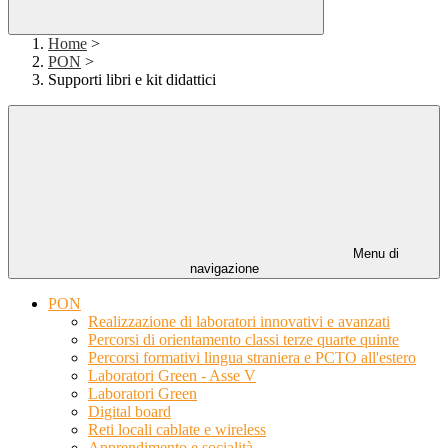
Home
>
PON
>
Supporti libri e kit didattici
Menu di
navigazione
PON
Realizzazione di laboratori innovativi e avanzati
Percorsi di orientamento classi terze quarte quinte
Percorsi formativi lingua straniera e PCTO all'estero
Laboratori Green - Asse V
Laboratori Green
Digital board
Reti locali cablate e wireless
Apprendimento e socialità