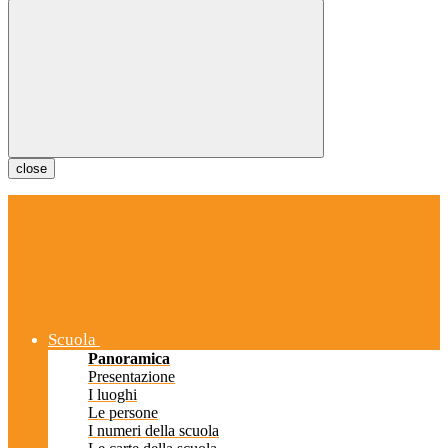
close
Scuola
Panoramica
Presentazione
I luoghi
Le persone
I numeri della scuola