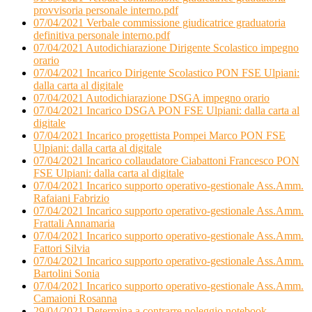
provvisoria personale interno.pdf
07/04/2021 Verbale commissione giudicatrice graduatoria
definitiva personale interno.pdf
07/04/2021 Autodichiarazione Dirigente Scolastico impegno
orario
07/04/2021 Incarico Dirigente Scolastico PON FSE Ulpiani:
dalla carta al digitale
07/04/2021 Autodichiarazione DSGA impegno orario
07/04/2021 Incarico DSGA PON FSE Ulpiani: dalla carta al
digitale
07/04/2021 Incarico progettista Pompei Marco PON FSE
Ulpiani: dalla carta al digitale
07/04/2021 Incarico collaudatore Ciabattoni Francesco PON
FSE Ulpiani: dalla carta al digitale
07/04/2021 Incarico supporto operativo-gestionale Ass.Amm.
Rafaiani Fabrizio
07/04/2021 Incarico supporto operativo-gestionale Ass.Amm.
Frattali Annamaria
07/04/2021 Incarico supporto operativo-gestionale Ass.Amm.
Fattori Silvia
07/04/2021 Incarico supporto operativo-gestionale Ass.Amm.
Bartolini Sonia
07/04/2021 Incarico supporto operativo-gestionale Ass.Amm.
Camaioni Rosanna
29/04/2021 Determina a contrarre noleggio notebook