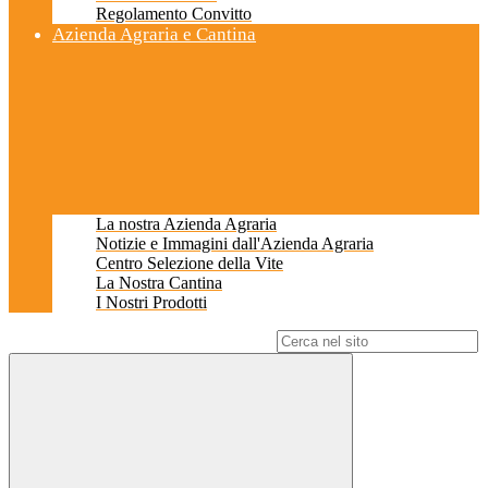
Regolamento Convitto
Azienda Agraria e Cantina
La nostra Azienda Agraria
Notizie e Immagini dall'Azienda Agraria
Centro Selezione della Vite
La Nostra Cantina
I Nostri Prodotti
Campo di ricerca per le pagine del sito