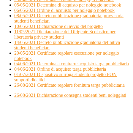
05/05/2021 Determina di acquisto per noleggio notebook
06/05/2021 Ordine di acquisto per noleggio notebook
08/05/2021 Decreto pubblicazione graduatoria provvisoria
studenti beneficiari
10/05/2021 Dichiarazione di avvio del progetto
11/05/2021 Dichiarazione del Dirigente Scolastico per
liberatoria privacy studenti
14/05/2021 Decreto pubblicazione graduatoria definitiva
studenti beneficiari
20/05/2021 Certificato regolare esecuzione per noleggio
notebook
04/06/2021 Determina a contrarre acquisto targa pubblicitaria
04/06/2021 Ordine di acquisto targa pubblicitaria
01/07/2021 Dispositivo surroga studenti progetto PON
supporti didattici
26/08/2021 Certificato regolare fornitura targa pubblicitaria
26/08/2021 Dichiarazione consegna studenti beni noleggiati