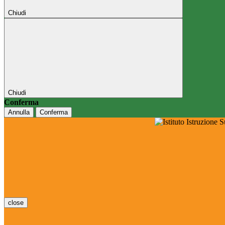
Chiudi
Chiudi
Conferma
Annulla
Conferma
close