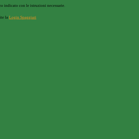
o indicato con le istruzioni necessarie.
ite la
Login Spaggiari