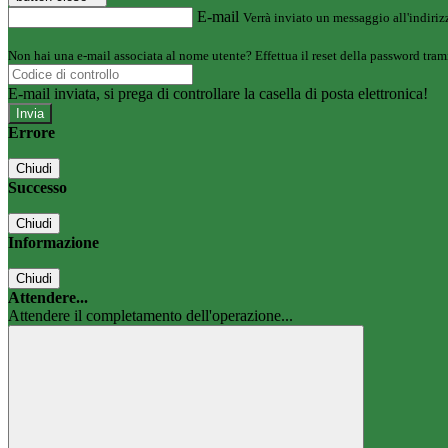
E-mail
Verrà inviato un messaggio all'indirizz
Non hai una e-mail associata al nome utente? Effettua il reset della password tram
E-mail inviata, si prega di controllare la casella di posta elettronica!
Errore
Chiudi
Successo
Chiudi
Informazione
Chiudi
Attendere...
Attendere il completamento dell'operazione...