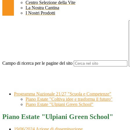
Centro Selezione della Vite
La Nostra Cantina
I Nostri Prodotti
Campo di ricerca per le pagine del sito
Programma Nazionale 21/27 "Scuola e Competenze"
Piano Estate "Coltiva idee e trasforma il futuro"
Piano Estate "Ulpiani Green School"
Piano Estate "Ulpiani Green School"
19/06/2024 Azione di disseminazione