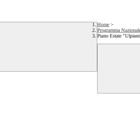
Home
>
Programma Nazionale
Piano Estate "Ulpian