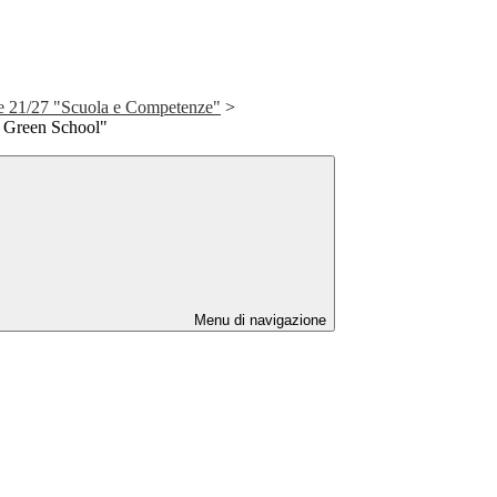
 21/27 "Scuola e Competenze"
>
i Green School"
Menu di navigazione