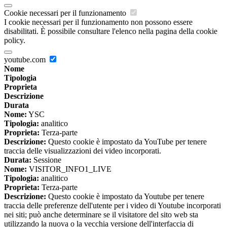
Cookie necessari per il funzionamento
I cookie necessari per il funzionamento non possono essere
disabilitati. È possibile consultare l'elenco nella pagina della cookie
policy.
youtube.com
Nome
Tipologia
Proprieta
Descrizione
Durata
Nome:
YSC
Tipologia:
analitico
Proprieta:
Terza-parte
Descrizione:
Questo cookie è impostato da YouTube per tenere
traccia delle visualizzazioni dei video incorporati.
Durata:
Sessione
Nome:
VISITOR_INFO1_LIVE
Tipologia:
analitico
Proprieta:
Terza-parte
Descrizione:
Questo cookie è impostato da Youtube per tenere
traccia delle preferenze dell'utente per i video di Youtube incorporati
nei siti; può anche determinare se il visitatore del sito web sta
utilizzando la nuova o la vecchia versione dell'interfaccia di