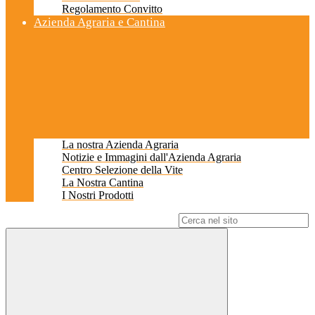
Regolamento Convitto
Azienda Agraria e Cantina
La nostra Azienda Agraria
Notizie e Immagini dall'Azienda Agraria
Centro Selezione della Vite
La Nostra Cantina
I Nostri Prodotti
Campo di ricerca per le pagine del sito