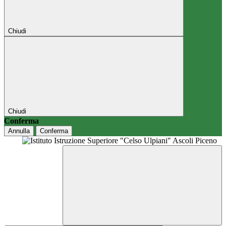
Chiudi
Chiudi
Conferma
Annulla
Conferma