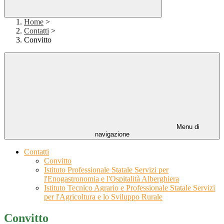
Home
>
Contatti
>
Convitto
Menu di
navigazione
Contatti
Convitto
Istituto Professionale Statale Servizi per
l'Enogastronomia e l'Ospitalità Alberghiera
Istituto Tecnico Agrario e Professionale Statale Servizi
per l'Agricoltura e lo Sviluppo Rurale
Convitto