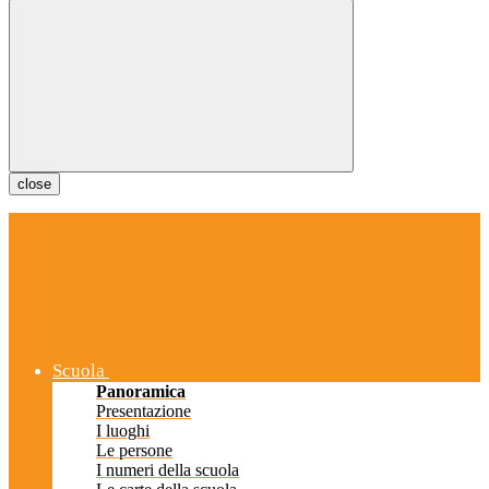
close
Scuola
Panoramica
Presentazione
I luoghi
Le persone
I numeri della scuola