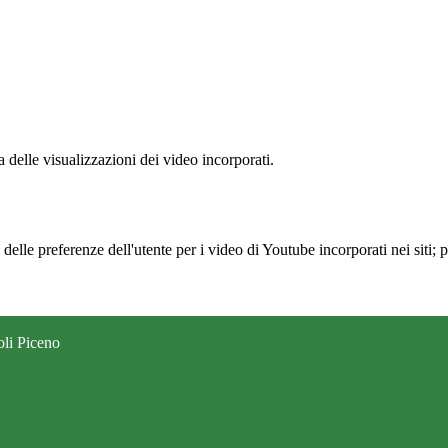
delle visualizzazioni dei video incorporati.
lle preferenze dell'utente per i video di Youtube incorporati nei siti; pu
oli Piceno