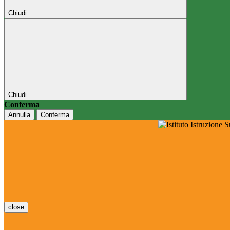
Chiudi
Chiudi
Conferma
Annulla
Conferma
close