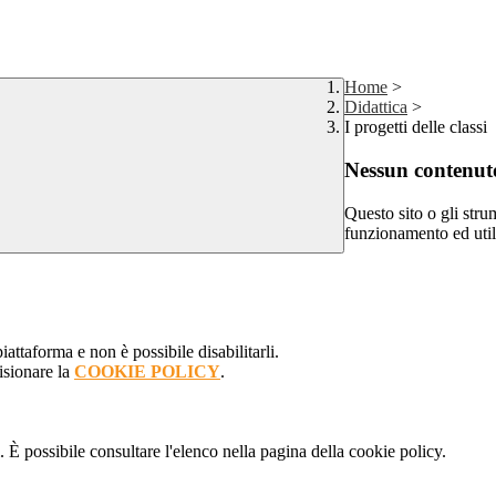
Home
>
Didattica
>
I progetti delle classi
Nessun contenuto
Questo sito o gli stru
funzionamento ed utili 
attaforma e non è possibile disabilitarli.
isionare la
COOKIE POLICY
.
 È possibile consultare l'elenco nella pagina della cookie policy.