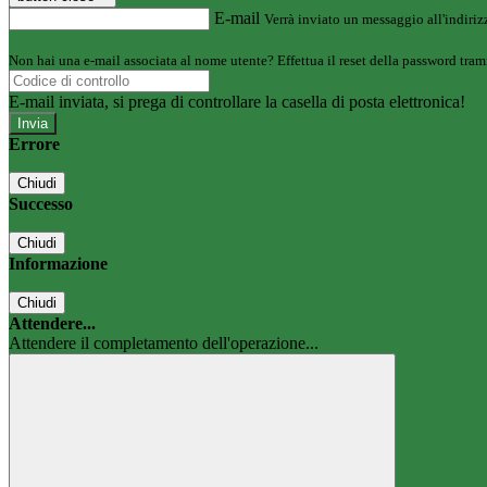
E-mail
Verrà inviato un messaggio all'indirizz
Non hai una e-mail associata al nome utente? Effettua il reset della password tram
E-mail inviata, si prega di controllare la casella di posta elettronica!
Errore
Chiudi
Successo
Chiudi
Informazione
Chiudi
Attendere...
Attendere il completamento dell'operazione...