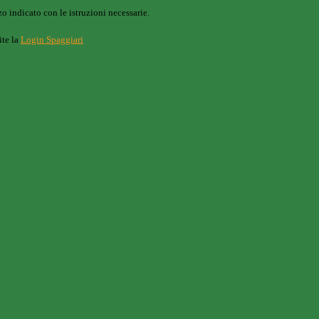
o indicato con le istruzioni necessarie.
ite la
Login Spaggiari