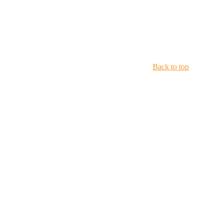
Back to top