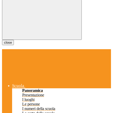
close
Scuola
Panoramica
Presentazione
I luoghi
Le persone
I numeri della scuola