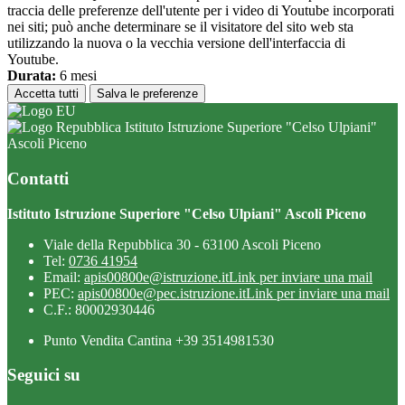
traccia delle preferenze dell'utente per i video di Youtube incorporati
nei siti; può anche determinare se il visitatore del sito web sta
utilizzando la nuova o la vecchia versione dell'interfaccia di
Youtube.
Durata:
6 mesi
Accetta tutti
Salva le preferenze
Istituto Istruzione Superiore "Celso Ulpiani"
Ascoli Piceno
Contatti
Istituto Istruzione Superiore "Celso Ulpiani" Ascoli Piceno
Viale della Repubblica 30 - 63100 Ascoli Piceno
Tel:
0736 41954
Email:
apis00800e@istruzione.it
Link per inviare una mail
PEC:
apis00800e@pec.istruzione.it
Link per inviare una mail
C.F.: 80002930446
Punto Vendita Cantina +39 3514981530
Seguici su