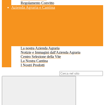
Regolamento Convitto
Azienda Agraria e Cantina
La nostra Azienda Agraria
Notizie e Immagini dall'Azienda Agraria
Centro Selezione della Vite
La Nostra Cantina
I Nostri Prodotti
Campo di ricerca per le pagine del sito