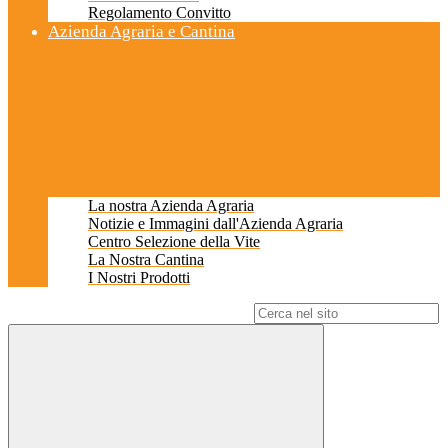
Regolamento Convitto
Azienda Agraria e Cantina
La nostra Azienda Agraria
Notizie e Immagini dall'Azienda Agraria
Centro Selezione della Vite
La Nostra Cantina
I Nostri Prodotti
Campo di ricerca per le pagine del sito