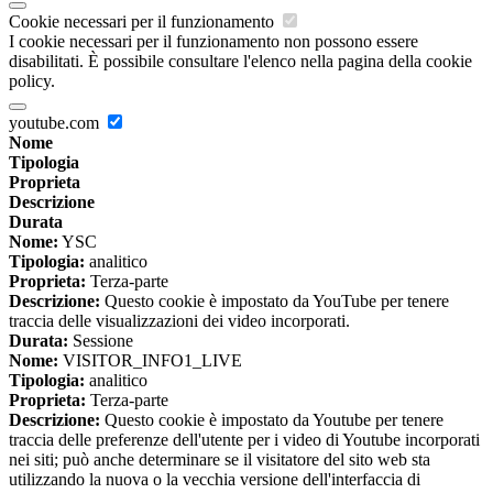
Cookie necessari per il funzionamento
I cookie necessari per il funzionamento non possono essere
disabilitati. È possibile consultare l'elenco nella pagina della cookie
policy.
youtube.com
Nome
Tipologia
Proprieta
Descrizione
Durata
Nome:
YSC
Tipologia:
analitico
Proprieta:
Terza-parte
Descrizione:
Questo cookie è impostato da YouTube per tenere
traccia delle visualizzazioni dei video incorporati.
Durata:
Sessione
Nome:
VISITOR_INFO1_LIVE
Tipologia:
analitico
Proprieta:
Terza-parte
Descrizione:
Questo cookie è impostato da Youtube per tenere
traccia delle preferenze dell'utente per i video di Youtube incorporati
nei siti; può anche determinare se il visitatore del sito web sta
utilizzando la nuova o la vecchia versione dell'interfaccia di