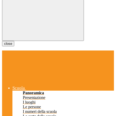
close
Scuola
Panoramica
Presentazione
I luoghi
Le persone
I numeri della scuola