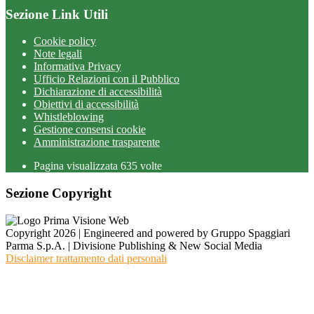
Sezione Link Utili
Cookie policy
Note legali
Informativa Privacy
Ufficio Relazioni con il Pubblico
Dichiarazione di accessibilità
Obiettivi di accessibilità
Whistleblowing
Gestione consensi cookie
Amministrazione trasparente
Pagina visualizzata
635
volte
Sezione Copyright
Copyright 2026 | Engineered and powered by Gruppo Spaggiari
Parma S.p.A. | Divisione Publishing & New Social Media
Disclaimer trattamento dati personali