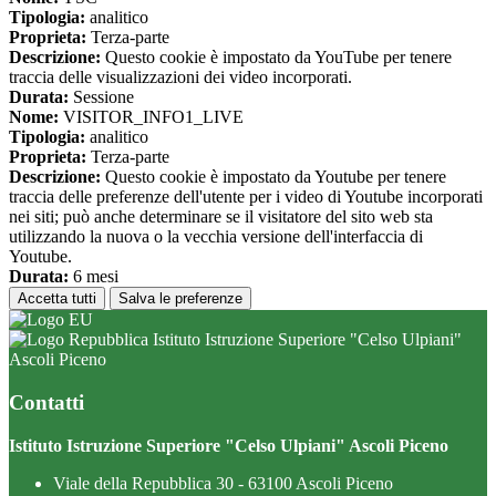
Tipologia:
analitico
Proprieta:
Terza-parte
Descrizione:
Questo cookie è impostato da YouTube per tenere
traccia delle visualizzazioni dei video incorporati.
Durata:
Sessione
Nome:
VISITOR_INFO1_LIVE
Tipologia:
analitico
Proprieta:
Terza-parte
Descrizione:
Questo cookie è impostato da Youtube per tenere
traccia delle preferenze dell'utente per i video di Youtube incorporati
nei siti; può anche determinare se il visitatore del sito web sta
utilizzando la nuova o la vecchia versione dell'interfaccia di
Youtube.
Durata:
6 mesi
Accetta tutti
Salva le preferenze
Istituto Istruzione Superiore "Celso Ulpiani"
Ascoli Piceno
Contatti
Istituto Istruzione Superiore "Celso Ulpiani" Ascoli Piceno
Viale della Repubblica 30 - 63100 Ascoli Piceno