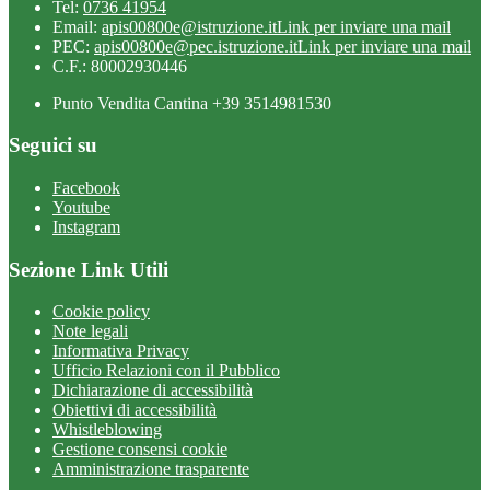
Tel:
0736 41954
Email:
apis00800e@istruzione.it
Link per inviare una mail
PEC:
apis00800e@pec.istruzione.it
Link per inviare una mail
C.F.: 80002930446
Punto Vendita Cantina +39 3514981530
Seguici su
Facebook
Youtube
Instagram
Sezione Link Utili
Cookie policy
Note legali
Informativa Privacy
Ufficio Relazioni con il Pubblico
Dichiarazione di accessibilità
Obiettivi di accessibilità
Whistleblowing
Gestione consensi cookie
Amministrazione trasparente