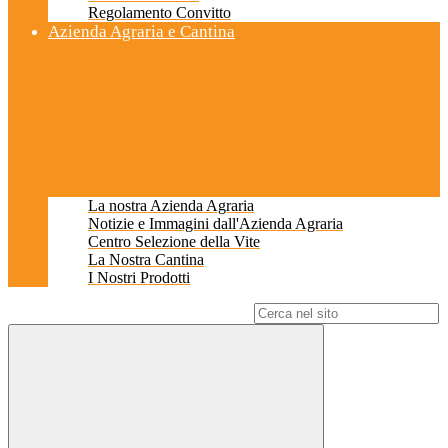
Regolamento Convitto
Azienda Agraria e Cantina
La nostra Azienda Agraria
Notizie e Immagini dall'Azienda Agraria
Centro Selezione della Vite
La Nostra Cantina
I Nostri Prodotti
Campo di ricerca per le pagine del sito