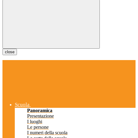
close
Scuola
Panoramica
Presentazione
I luoghi
Le persone
I numeri della scuola