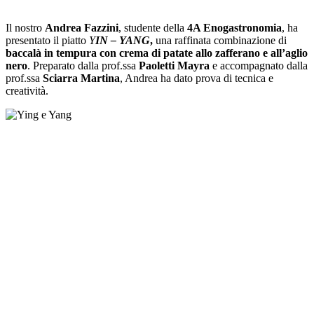
Il nostro
Andrea Fazzini
, studente della
4A Enogastronomia
, ha
presentato il piatto
Y
IN – YANG
,
una raffinata combinazione di
baccalà in tempura con crema di patate allo zafferano e all’aglio
nero
. Preparato dalla prof.ssa
Paoletti Mayra
e accompagnato dalla
prof.ssa
Sciarra Martina
, Andrea ha dato prova di tecnica e
creatività.