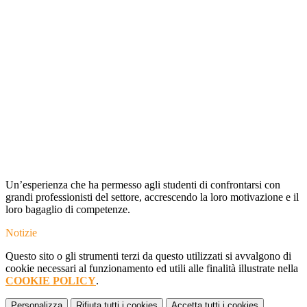
Un’esperienza che ha permesso agli studenti di confrontarsi con
grandi professionisti del settore, accrescendo la loro motivazione e il
loro bagaglio di competenze.
Notizie
Questo sito o gli strumenti terzi da questo utilizzati si avvalgono di
cookie necessari al funzionamento ed utili alle finalità illustrate nella
COOKIE POLICY
.
Personalizza
Rifiuta tutti
i cookies
Accetta tutti
i cookies