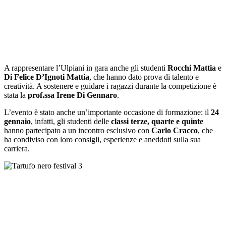
A rappresentare l’Ulpiani in gara anche gli studenti
Rocchi Mattia
e
Di Felice D’Ignoti Mattia
, che hanno dato prova di talento e
creatività. A sostenere e guidare i ragazzi durante la competizione è
stata la
prof.ssa Irene Di Gennaro
.
L’evento è stato anche un’importante occasione di formazione: il
24
gennaio
, infatti, gli studenti delle
classi terze, quarte e quinte
hanno partecipato a un incontro esclusivo con
Carlo Cracco
, che
ha condiviso con loro consigli, esperienze e aneddoti sulla sua
carriera.