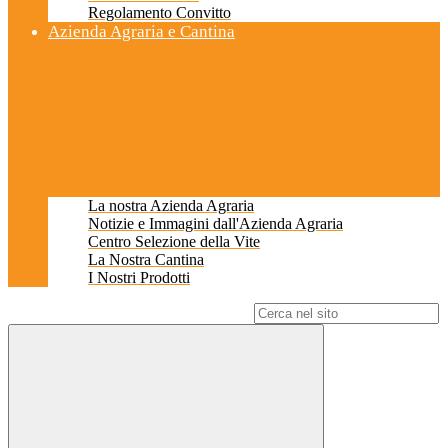
Regolamento Convitto
Azienda Agraria e Cantina
La nostra Azienda Agraria
Notizie e Immagini dall'Azienda Agraria
Centro Selezione della Vite
La Nostra Cantina
I Nostri Prodotti
Campo di ricerca per le pagine del sito