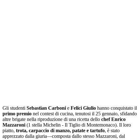
Gli studenti
Sebastian Carboni
e
Felici Giulio
hanno conquistato il
primo premio
nel contest di cucina, tenutosi il 25 gennaio, sfidando
altre brigate nella riproduzione di una ricetta dello
chef Enrico
Mazzaroni
(1 stella Michelin - Il Tiglio di Montemonaco). Il loro
piatto,
trota, carpaccio di manzo, patate e tartufo
, è stato
apprezzato dalla giuria—composta dallo stesso Mazzaroni, dal