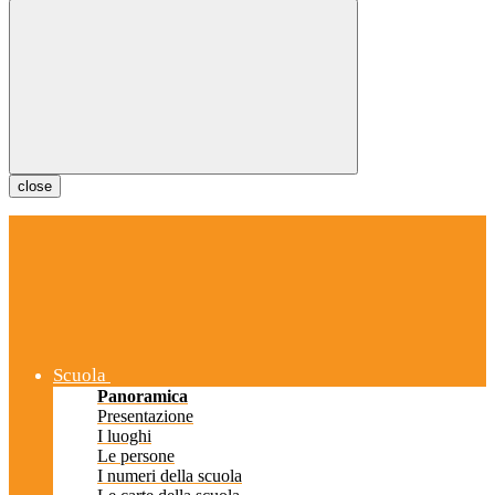
close
Scuola
Panoramica
Presentazione
I luoghi
Le persone
I numeri della scuola