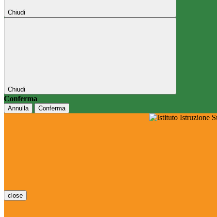
Chiudi
Chiudi
Conferma
Annulla
Conferma
close