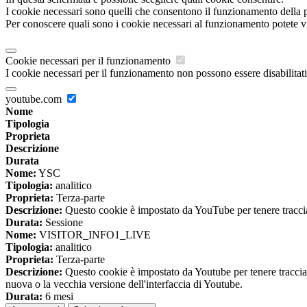
I cookie necessari sono quelli che consentono il funzionamento della pi
Per conoscere quali sono i cookie necessari al funzionamento potete v
Cookie necessari per il funzionamento
I cookie necessari per il funzionamento non possono essere disabilitati.
youtube.com
Nome
Tipologia
Proprieta
Descrizione
Durata
Nome:
YSC
Tipologia:
analitico
Proprieta:
Terza-parte
Descrizione:
Questo cookie è impostato da YouTube per tenere traccia 
Durata:
Sessione
Nome:
VISITOR_INFO1_LIVE
Tipologia:
analitico
Proprieta:
Terza-parte
Descrizione:
Questo cookie è impostato da Youtube per tenere traccia de
nuova o la vecchia versione dell'interfaccia di Youtube.
Durata:
6 mesi