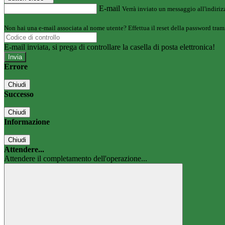
E-mail
Verrà inviato un messaggio all'indirizz
Non hai una e-mail associata al nome utente? Effettua il reset della password tram
E-mail inviata, si prega di controllare la casella di posta elettronica!
Errore
Chiudi
Successo
Chiudi
Informazione
Chiudi
Attendere...
Attendere il completamento dell'operazione...