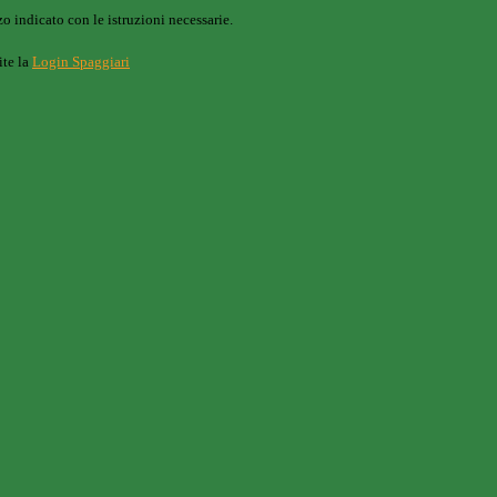
o indicato con le istruzioni necessarie.
ite la
Login Spaggiari