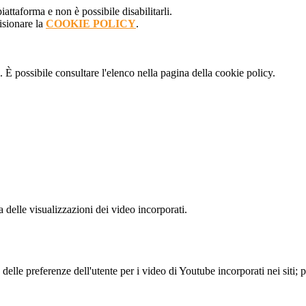
attaforma e non è possibile disabilitarli.
isionare la
COOKIE POLICY
.
 È possibile consultare l'elenco nella pagina della cookie policy.
delle visualizzazioni dei video incorporati.
lle preferenze dell'utente per i video di Youtube incorporati nei siti; pu