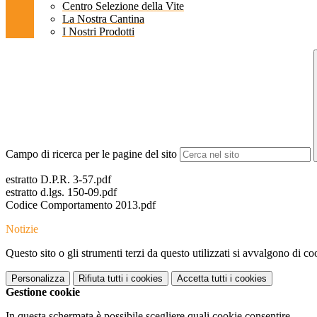
Centro Selezione della Vite
La Nostra Cantina
I Nostri Prodotti
Campo di ricerca per le pagine del sito
estratto D.P.R. 3-57.pdf
estratto d.lgs. 150-09.pdf
Codice Comportamento 2013.pdf
Notizie
Questo sito o gli strumenti terzi da questo utilizzati si avvalgono di coo
Personalizza
Rifiuta tutti
i cookies
Accetta tutti
i cookies
Gestione cookie
In questa schermata è possibile scegliere quali cookie consentire.