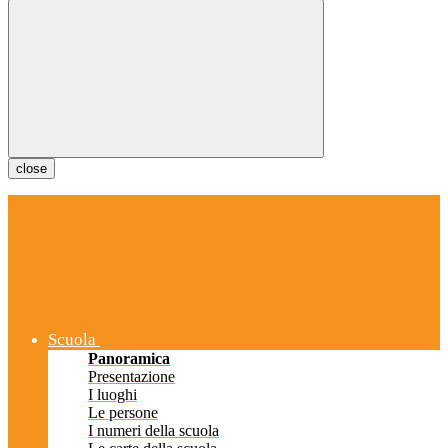
close
Scuola
Panoramica
Presentazione
I luoghi
Le persone
I numeri della scuola