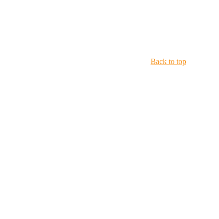
Back to top