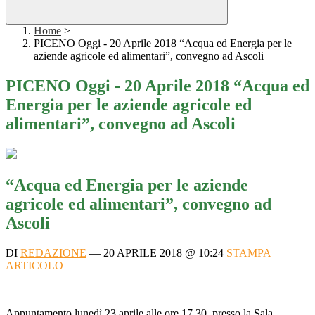
Home
>
PICENO Oggi - 20 Aprile 2018 “Acqua ed Energia per le
aziende agricole ed alimentari”, convegno ad Ascoli
PICENO Oggi - 20 Aprile 2018 “Acqua ed
Energia per le aziende agricole ed
alimentari”, convegno ad Ascoli
“Acqua ed Energia per le aziende
agricole ed alimentari”, convegno ad
Ascoli
DI
REDAZIONE
—
20 APRILE 2018 @ 10:24
STAMPA
ARTICOLO
Appuntamento lunedì 23 aprile alle ore 17.30 presso la Sala