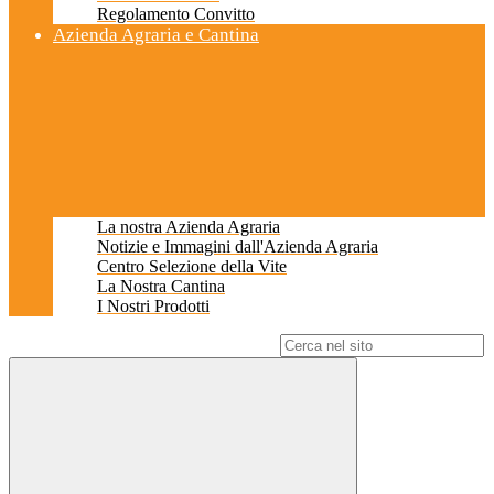
Regolamento Convitto
Azienda Agraria e Cantina
La nostra Azienda Agraria
Notizie e Immagini dall'Azienda Agraria
Centro Selezione della Vite
La Nostra Cantina
I Nostri Prodotti
Campo di ricerca per le pagine del sito