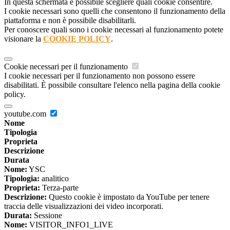
In questa schermata è possibile scegliere quali cookie consentire.
I cookie necessari sono quelli che consentono il funzionamento della
piattaforma e non è possibile disabilitarli.
Per conoscere quali sono i cookie necessari al funzionamento potete
visionare la
COOKIE POLICY
.
Cookie necessari per il funzionamento
I cookie necessari per il funzionamento non possono essere
disabilitati. È possibile consultare l'elenco nella pagina della cookie
policy.
youtube.com
Nome
Tipologia
Proprieta
Descrizione
Durata
Nome:
YSC
Tipologia:
analitico
Proprieta:
Terza-parte
Descrizione:
Questo cookie è impostato da YouTube per tenere
traccia delle visualizzazioni dei video incorporati.
Durata:
Sessione
Nome:
VISITOR_INFO1_LIVE