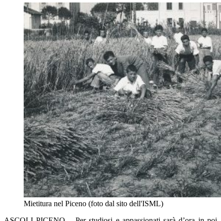
Mietitura nel Piceno (foto dal sito dell'ISML)
ASCOLI PICENO – Per studiosi e appassionati sarà d’ora in poi