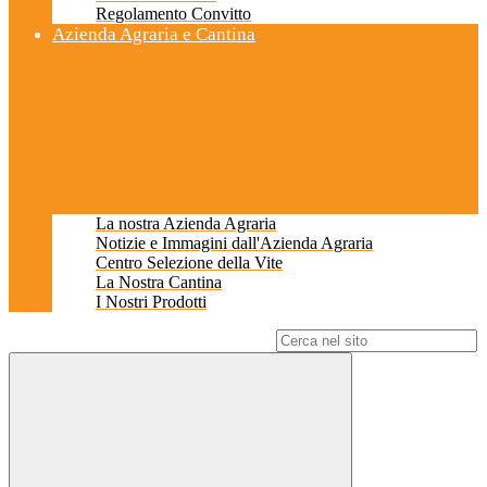
Regolamento Convitto
Azienda Agraria e Cantina
La nostra Azienda Agraria
Notizie e Immagini dall'Azienda Agraria
Centro Selezione della Vite
La Nostra Cantina
I Nostri Prodotti
Campo di ricerca per le pagine del sito