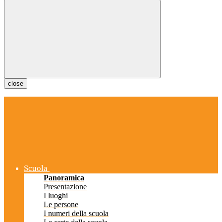
close
Scuola
Panoramica
Presentazione
I luoghi
Le persone
I numeri della scuola