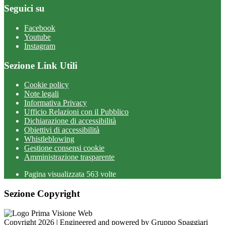
Seguici su
Facebook
Youtube
Instagram
Sezione Link Utili
Cookie policy
Note legali
Informativa Privacy
Ufficio Relazioni con il Pubblico
Dichiarazione di accessibilità
Obiettivi di accessibilità
Whistleblowing
Gestione consensi cookie
Amministrazione trasparente
Pagina visualizzata
563
volte
Sezione Copyright
Copyright 2026 | Engineered and powered by Gruppo Spaggiari