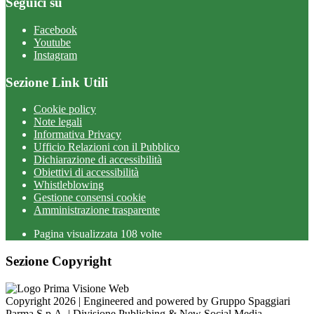
Seguici su
Facebook
Youtube
Instagram
Sezione Link Utili
Cookie policy
Note legali
Informativa Privacy
Ufficio Relazioni con il Pubblico
Dichiarazione di accessibilità
Obiettivi di accessibilità
Whistleblowing
Gestione consensi cookie
Amministrazione trasparente
Pagina visualizzata
108
volte
Sezione Copyright
Copyright 2026 | Engineered and powered by Gruppo Spaggiari
Parma S.p.A. | Divisione Publishing & New Social Media