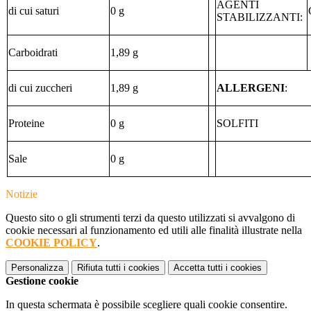
AGENTI
di cui saturi
0 g
STABILIZZANTI:
Carboidrati
1,89 g
di cui zuccheri
1,89 g
ALLERGENI
:
Proteine
0 g
SOLFITI
Sale
0 g
Notizie
Questo sito o gli strumenti terzi da questo utilizzati si avvalgono di
cookie necessari al funzionamento ed utili alle finalità illustrate nella
COOKIE POLICY
.
Personalizza
Rifiuta tutti
i cookies
Accetta tutti
i cookies
Gestione cookie
In questa schermata è possibile scegliere quali cookie consentire.