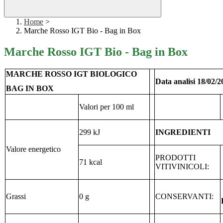
Home
>
Marche Rosso IGT Bio - Bag in Box
Marche Rosso IGT Bio - Bag in Box
MARCHE ROSSO IGT BIOLOGICO
Data analisi 18/02/2
BAG IN BOX
Valori per 100 ml
299 kJ
INGREDIENTI
Valore energetico
PRODOTTI
71 kcal
VITIVINICOLI:
Grassi
0 g
CONSERVANTI: