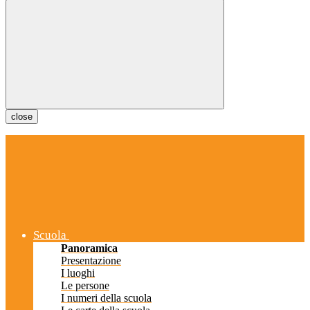
close
Scuola
Panoramica
Presentazione
I luoghi
Le persone
I numeri della scuola