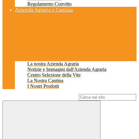
Regolamento Convitto
Azienda Agraria e Cantina
La nostra Azienda Agraria
Notizie e Immagini dall'Azienda Agraria
Centro Selezione della Vite
La Nostra Cantina
I Nostri Prodotti
Campo di ricerca per le pagine del sito