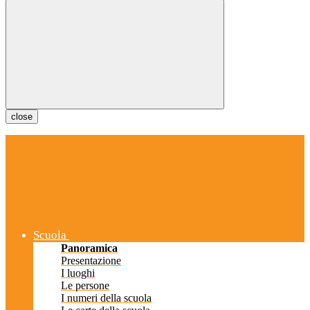
close
Scuola
Panoramica
Presentazione
I luoghi
Le persone
I numeri della scuola