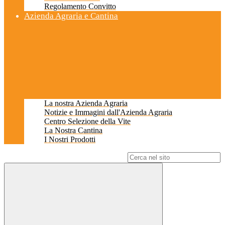
Regolamento Convitto
Azienda Agraria e Cantina
La nostra Azienda Agraria
Notizie e Immagini dall'Azienda Agraria
Centro Selezione della Vite
La Nostra Cantina
I Nostri Prodotti
Campo di ricerca per le pagine del sito