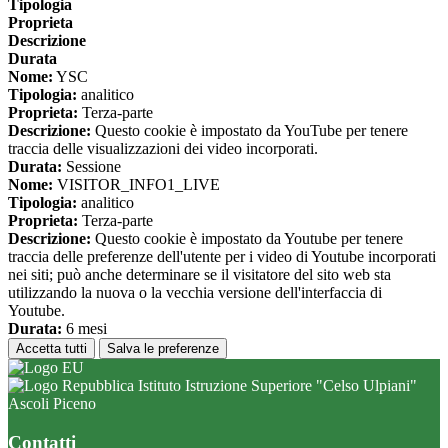
Tipologia
Proprieta
Descrizione
Durata
Nome:
YSC
Tipologia:
analitico
Proprieta:
Terza-parte
Descrizione:
Questo cookie è impostato da YouTube per tenere
traccia delle visualizzazioni dei video incorporati.
Durata:
Sessione
Nome:
VISITOR_INFO1_LIVE
Tipologia:
analitico
Proprieta:
Terza-parte
Descrizione:
Questo cookie è impostato da Youtube per tenere
traccia delle preferenze dell'utente per i video di Youtube incorporati
nei siti; può anche determinare se il visitatore del sito web sta
utilizzando la nuova o la vecchia versione dell'interfaccia di
Youtube.
Durata:
6 mesi
Accetta tutti
Salva le preferenze
Istituto Istruzione Superiore "Celso Ulpiani"
Ascoli Piceno
Contatti