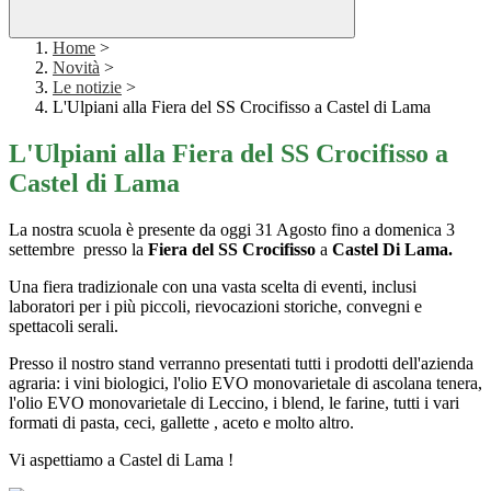
Home
>
Novità
>
Le notizie
>
L'Ulpiani alla Fiera del SS Crocifisso a Castel di Lama
L'Ulpiani alla Fiera del SS Crocifisso a
Castel di Lama
La nostra scuola è presente da oggi 31 Agosto fino a domenica 3
settembre presso la
Fiera del SS Crocifisso
a
Castel Di Lama.
Una fiera tradizionale con una vasta scelta di eventi, inclusi
laboratori per i più piccoli, rievocazioni storiche, convegni e
spettacoli serali.
Presso il nostro stand verranno presentati tutti i prodotti dell'azienda
agraria: i vini biologici, l'olio EVO monovarietale di ascolana tenera,
l'olio EVO monovarietale di Leccino, i blend, le farine, tutti i vari
formati di pasta, ceci, gallette , aceto e molto altro.
Vi aspettiamo a Castel di Lama !