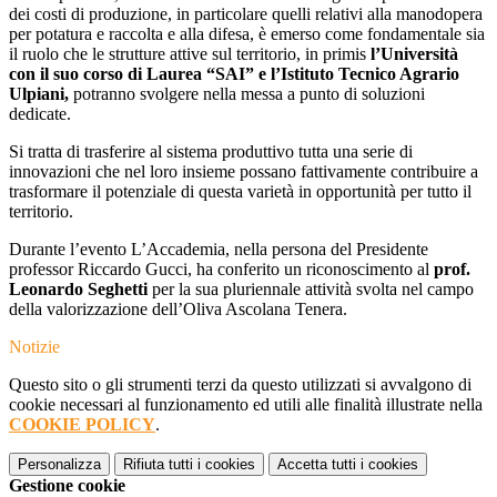
dei costi di produzione, in particolare quelli relativi alla manodopera
per potatura e raccolta e alla difesa, è emerso come fondamentale sia
il ruolo che le strutture attive sul territorio, in primis
l’Università
con il suo corso di Laurea “SAI” e l’Istituto Tecnico Agrario
Ulpiani,
potranno svolgere nella messa a punto di soluzioni
dedicate.
Si tratta di trasferire al sistema produttivo tutta una serie di
innovazioni che nel loro insieme possano fattivamente contribuire a
trasformare il potenziale di questa varietà in opportunità per tutto il
territorio.
Durante l’evento L’Accademia, nella persona del Presidente
professor Riccardo Gucci, ha conferito un riconoscimento al
prof.
Leonardo Seghetti
per la sua pluriennale attività svolta nel campo
della valorizzazione dell’Oliva Ascolana Tenera.
Notizie
Questo sito o gli strumenti terzi da questo utilizzati si avvalgono di
cookie necessari al funzionamento ed utili alle finalità illustrate nella
COOKIE POLICY
.
Personalizza
Rifiuta tutti
i cookies
Accetta tutti
i cookies
Gestione cookie