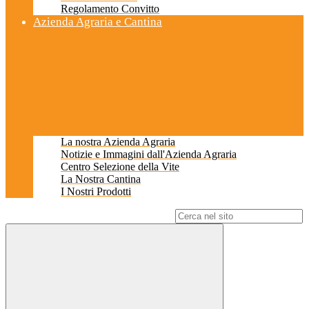
Regolamento Convitto
Azienda Agraria e Cantina
La nostra Azienda Agraria
Notizie e Immagini dall'Azienda Agraria
Centro Selezione della Vite
La Nostra Cantina
I Nostri Prodotti
Campo di ricerca per le pagine del sito