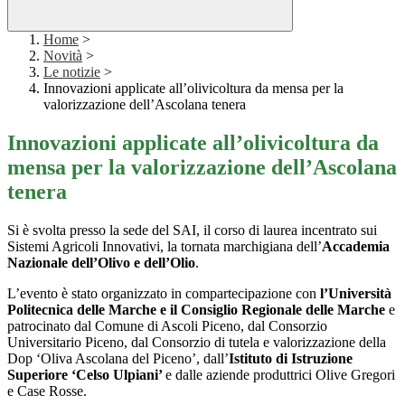
Home
>
Novità
>
Le notizie
>
Innovazioni applicate all’olivicoltura da mensa per la
valorizzazione dell’Ascolana tenera
Innovazioni applicate all’olivicoltura da
mensa per la valorizzazione dell’Ascolana
tenera
Si è svolta presso la sede del SAI, il corso di laurea incentrato sui
Sistemi Agricoli Innovativi, la tornata marchigiana dell’
Accademia
Nazionale dell’Olivo e dell’Olio
.
L’evento è stato organizzato in compartecipazione con
l’Università
Politecnica delle Marche e il Consiglio Regionale delle Marche
e
patrocinato dal Comune di Ascoli Piceno, dal Consorzio
Universitario Piceno, dal Consorzio di tutela e valorizzazione della
Dop ‘Oliva Ascolana del Piceno’, dall’
Istituto di Istruzione
Superiore ‘Celso Ulpiani’
e dalle aziende produttrici Olive Gregori
e Case Rosse.