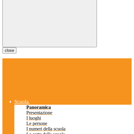
close
Scuola
Panoramica
Presentazione
I luoghi
Le persone
I numeri della scuola