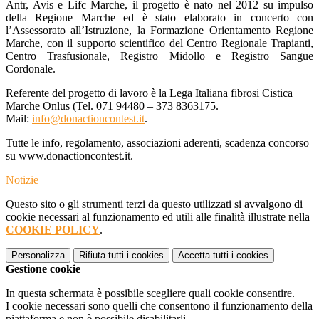
Antr, Avis e Lifc Marche, il progetto è nato nel 2012 su impulso
della Regione Marche ed è stato elaborato in concerto con
l’Assessorato all’Istruzione, la Formazione Orientamento Regione
Marche, con il supporto scientifico del Centro Regionale Trapianti,
Centro Trasfusionale, Registro Midollo e Registro Sangue
Cordonale.
Referente del progetto di lavoro è la Lega Italiana fibrosi Cistica
Marche Onlus (Tel. 071 94480 – 373 8363175.
Mail:
info@donactioncontest.it
.
Tutte le info, regolamento, associazioni aderenti, scadenza concorso
su www.donactioncontest.it.
Notizie
Questo sito o gli strumenti terzi da questo utilizzati si avvalgono di
cookie necessari al funzionamento ed utili alle finalità illustrate nella
COOKIE POLICY
.
Personalizza
Rifiuta tutti
i cookies
Accetta tutti
i cookies
Gestione cookie
In questa schermata è possibile scegliere quali cookie consentire.
I cookie necessari sono quelli che consentono il funzionamento della
piattaforma e non è possibile disabilitarli.