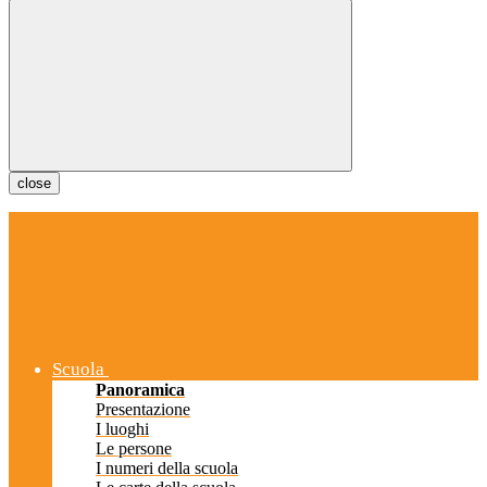
close
Scuola
Panoramica
Presentazione
I luoghi
Le persone
I numeri della scuola