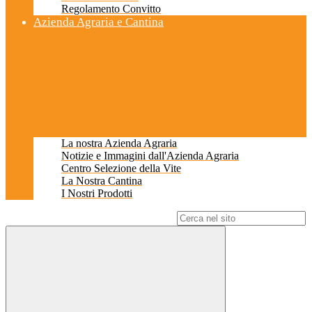
Regolamento Convitto
Azienda Agraria e Cantina
La nostra Azienda Agraria
Notizie e Immagini dall'Azienda Agraria
Centro Selezione della Vite
La Nostra Cantina
I Nostri Prodotti
Campo di ricerca per le pagine del sito