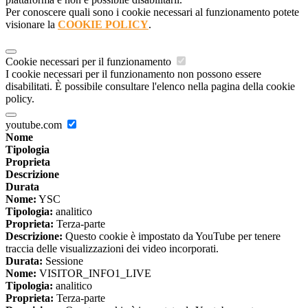
Per conoscere quali sono i cookie necessari al funzionamento potete
visionare la
COOKIE POLICY
.
Cookie necessari per il funzionamento
I cookie necessari per il funzionamento non possono essere
disabilitati. È possibile consultare l'elenco nella pagina della cookie
policy.
youtube.com
Nome
Tipologia
Proprieta
Descrizione
Durata
Nome:
YSC
Tipologia:
analitico
Proprieta:
Terza-parte
Descrizione:
Questo cookie è impostato da YouTube per tenere
traccia delle visualizzazioni dei video incorporati.
Durata:
Sessione
Nome:
VISITOR_INFO1_LIVE
Tipologia:
analitico
Proprieta:
Terza-parte