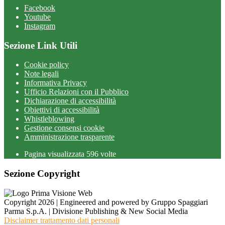
Facebook
Youtube
Instagram
Sezione Link Utili
Cookie policy
Note legali
Informativa Privacy
Ufficio Relazioni con il Pubblico
Dichiarazione di accessibilità
Obiettivi di accessibilità
Whistleblowing
Gestione consensi cookie
Amministrazione trasparente
Pagina visualizzata
596
volte
Sezione Copyright
Copyright 2026 | Engineered and powered by Gruppo Spaggiari
Parma S.p.A. | Divisione Publishing & New Social Media
Disclaimer trattamento dati personali