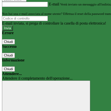
E-mail
Verrà inviato un messaggio all'indirizz
Non hai una e-mail associata al nome utente? Effettua il reset della password tram
E-mail inviata, si prega di controllare la casella di posta elettronica!
Errore
Chiudi
Successo
Chiudi
Informazione
Chiudi
Attendere...
Attendere il completamento dell'operazione...