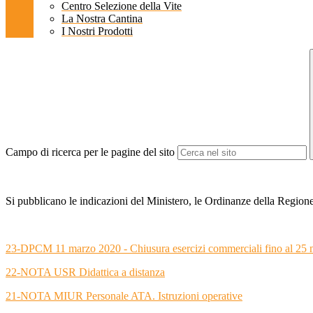
Centro Selezione della Vite
La Nostra Cantina
I Nostri Prodotti
Campo di ricerca per le pagine del sito
Si pubblicano le indicazioni del Ministero, le Ordinanze della Region
23-DPCM 11 marzo 2020 - Chiusura esercizi commerciali fino al 25
22-NOTA USR Didattica a distanza
21-NOTA MIUR Personale ATA. Istruzioni operative