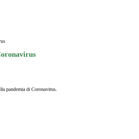
rus
oronavirus
 alla pandemia di Coronavirus.