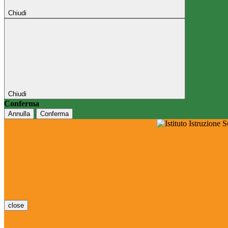
Chiudi
Chiudi
Conferma
Annulla
Conferma
close