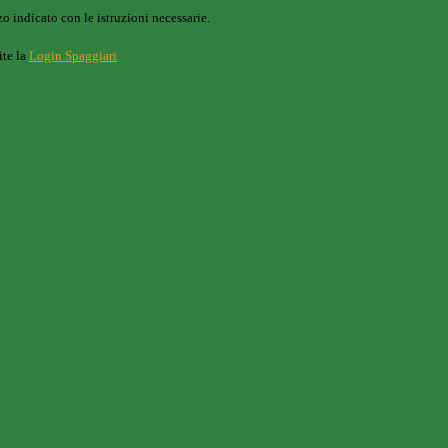
o indicato con le istruzioni necessarie.
ite la
Login Spaggiari