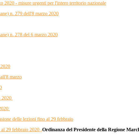
 misure urgenti per l'intero territorio nazionale
ne) n. 279 dell'8 marzo 2020
ane) n. 278 del 6 marzo 2020
 2020
all'8 marzo
0
zo 2020
 2020
ne delle lezioni fino al 29 febbraio
 29 febbraio 2020 -
Ordinanza del Presidente della Regione Marche