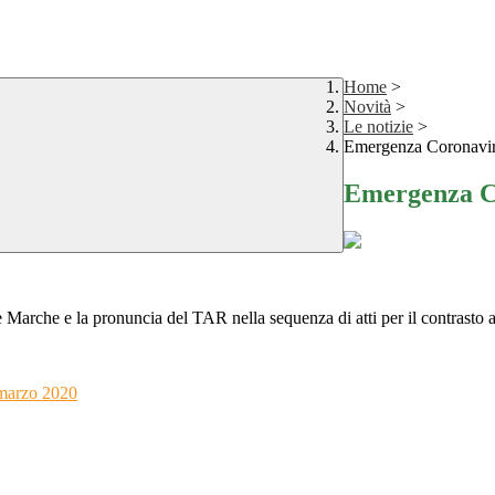
Home
>
Novità
>
Le notizie
>
Emergenza Coronavi
Emergenza C
e Marche e la pronuncia del TAR nella sequenza di atti per il contrasto
 marzo 2020