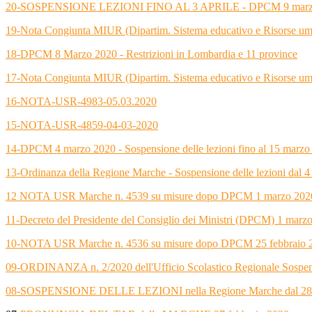
20-SOSPENSIONE LEZIONI FINO AL 3 APRILE - DPCM 9 marzo 2020 -
19-Nota Congiunta MIUR (Dipartim. Sistema educativo e Risorse uma
18-DPCM 8 Marzo 2020 - Restrizioni in Lombardia e 11 province
17-Nota Congiunta MIUR (Dipartim. Sistema educativo e Risorse um
16-NOTA-USR-4983-05.03.2020
15-NOTA-USR-4859-04-03-2020
14-DPCM 4 marzo 2020 - Sospensione delle lezioni fino al 15 marzo
13-Ordinanza della Regione Marche - Sospensione delle lezioni dal 4 
12 NOTA USR Marche n. 4539 su misure dopo DPCM 1 marzo 202
11-Decreto del Presidente del Consiglio dei Ministri (DPCM) 1 mar
10-NOTA USR Marche n. 4536 su misure dopo DPCM 25 febbraio
09-ORDINANZA n. 2/2020 dell'Ufficio Scolastico Regionale Sospensio
08-SOSPENSIONE DELLE LEZIONI nella Regione Marche dal 28 al