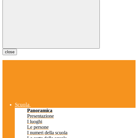
close
Scuola
Panoramica
Presentazione
I luoghi
Le persone
I numeri della scuola