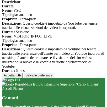
Descrizione
Durata
Nome:
YSC
Tipologia:
analitico
Proprieta:
Terza-parte
Descrizione:
Questo cookie è impostato da YouTube per tenere
traccia delle visualizzazioni dei video incorporati.
Durata:
Sessione
Nome:
VISITOR_INFO1_LIVE
Tipologia:
analitico
Proprieta:
Terza-parte
Descrizione:
Questo cookie è impostato da Youtube per tenere
traccia delle preferenze dell'utente per i video di Youtube incorporati
nei siti; può anche determinare se il visitatore del sito web sta
utilizzando la nuova o la vecchia versione dell'interfaccia di
Youtube.
Durata:
6 mesi
Accetta tutti
Salva le preferenze
Istituto Istruzione Superiore "Celso Ulpiani"
Ascoli Piceno
Contatti
Istituto Istruzione Superiore "Celso Ulpiani" Ascoli Piceno