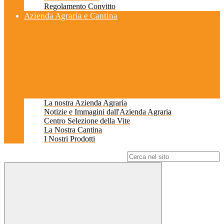
Regolamento Convitto
Azienda Agraria e Cantina
La nostra Azienda Agraria
Notizie e Immagini dall'Azienda Agraria
Centro Selezione della Vite
La Nostra Cantina
I Nostri Prodotti
Campo di ricerca per le pagine del sito