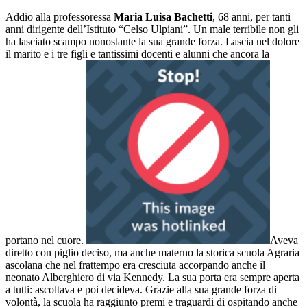
Addio alla professoressa
Maria Luisa Bachetti
, 68 anni, per tanti
anni dirigente dell’Istituto “Celso Ulpiani”. Un male terribile non gli
ha lasciato scampo nonostante la sua grande forza. Lascia nel dolore
il marito e i tre figli e tantissimi docenti e alunni che ancora la
portano nel cuore.
Aveva
diretto con piglio deciso, ma anche materno la storica scuola Agraria
ascolana che nel frattempo era cresciuta accorpando anche il
neonato Alberghiero di via Kennedy. La sua porta era sempre aperta
a tutti: ascoltava e poi decideva. Grazie alla sua grande forza di
volontà, la scuola ha raggiunto premi e traguardi di ospitando anche