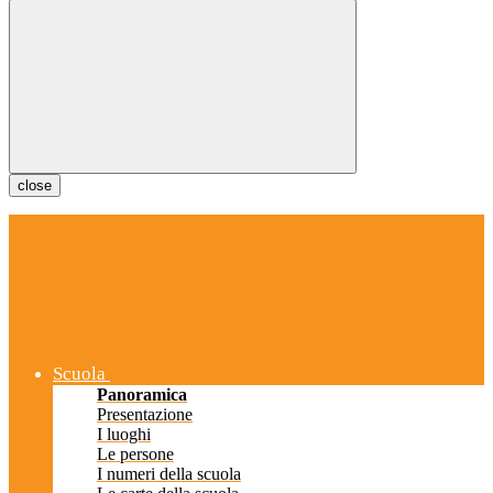
close
Scuola
Panoramica
Presentazione
I luoghi
Le persone
I numeri della scuola