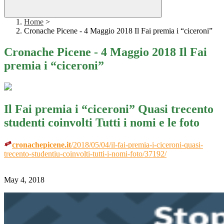
Home
>
Cronache Picene - 4 Maggio 2018 Il Fai premia i “ciceroni”
Cronache Picene - 4 Maggio 2018 Il Fai
premia i “ciceroni”
Il Fai premia i “ciceroni” Quasi trecento
studenti coinvolti Tutti i nomi e le foto
cronachepicene.it
/2018/05/04/il-fai-premia-i-ciceroni-quasi-
trecento-studentiu-coinvolti-tutti-i-nomi-foto/37192/
May 4, 2018