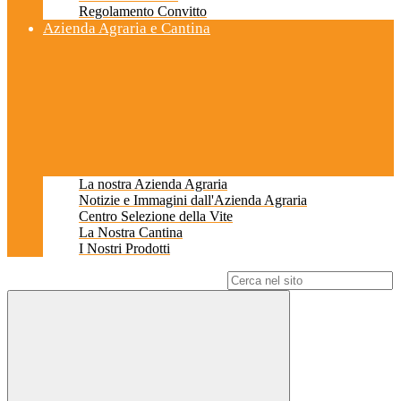
Regolamento Convitto
Azienda Agraria e Cantina
La nostra Azienda Agraria
Notizie e Immagini dall'Azienda Agraria
Centro Selezione della Vite
La Nostra Cantina
I Nostri Prodotti
Campo di ricerca per le pagine del sito