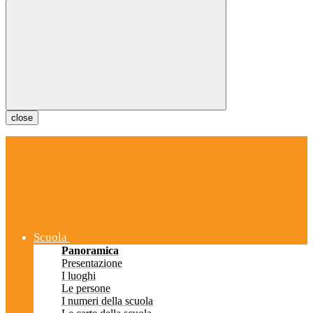
close
Scuola
Panoramica
Presentazione
I luoghi
Le persone
I numeri della scuola