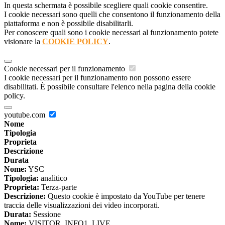
In questa schermata è possibile scegliere quali cookie consentire.
I cookie necessari sono quelli che consentono il funzionamento della
piattaforma e non è possibile disabilitarli.
Per conoscere quali sono i cookie necessari al funzionamento potete
visionare la
COOKIE POLICY
.
Cookie necessari per il funzionamento
I cookie necessari per il funzionamento non possono essere
disabilitati. È possibile consultare l'elenco nella pagina della cookie
policy.
youtube.com
Nome
Tipologia
Proprieta
Descrizione
Durata
Nome:
YSC
Tipologia:
analitico
Proprieta:
Terza-parte
Descrizione:
Questo cookie è impostato da YouTube per tenere
traccia delle visualizzazioni dei video incorporati.
Durata:
Sessione
Nome:
VISITOR_INFO1_LIVE