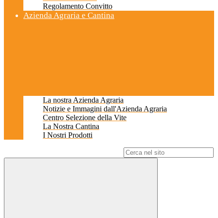
Regolamento Convitto
Azienda Agraria e Cantina
La nostra Azienda Agraria
Notizie e Immagini dall'Azienda Agraria
Centro Selezione della Vite
La Nostra Cantina
I Nostri Prodotti
Campo di ricerca per le pagine del sito