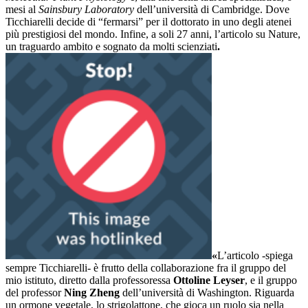
mesi al
Sainsbury Laboratory
dell’università di Cambridge. Dove
Ticchiarelli decide di “fermarsi” per il dottorato in uno degli atenei
più prestigiosi del mondo. Infine, a soli 27 anni, l’articolo su Nature,
un traguardo ambito e sognato da molti scienziati
.
«
L’articolo -spiega
sempre Ticchiarelli- è frutto della collaborazione fra il gruppo del
mio istituto, diretto dalla professoressa
Ottoline Leyser
, e il gruppo
del professor
Ning Zheng
dell’università di Washington. Riguarda
un ormone vegetale, lo strigolattone, che gioca un ruolo sia nella