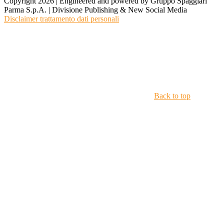
Copyright 2026 | Engineered and powered by Gruppo Spaggiari
Parma S.p.A. | Divisione Publishing & New Social Media
Disclaimer trattamento dati personali
Back to top